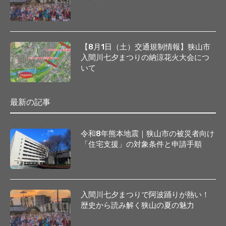
【8月1日（土）交通規制情報】狭山市
入間川七夕まつりの納涼花火大会につ
いて
最新の記事
令和8年熊本地震｜狭山市の被災者向け
「住宅支援」の対象条件と申請手順
入間川七夕まつりで阿波踊りが熱い！
歴史から読み解く狭山の夏の魅力