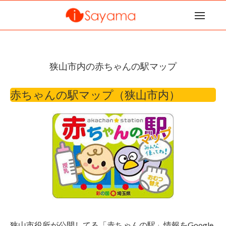
狭山市内の赤ちゃんの駅マップ
赤ちゃんの駅マップ（狭山市内）
狭山市役所が公開してる「赤ちゃんの駅」情報をGoogle