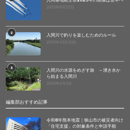
入間基地航空祭2023年の開催は翌年へ
2023年8月22日
2
入間川で釣りを楽しむためのルール
2019年10月10日
3
入間川の水源をめざす旅 ～湧き水か
ら始まる入間川
2020年6月5日
編集部おすすめ記事
令和8年熊本地震｜狭山市の被災者向け
「住宅支援」の対象条件と申請手順