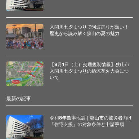
入間川七夕まつりで阿波踊りが熱い！
歴史から読み解く狭山の夏の魅力
【8月1日（土）交通規制情報】狭山市
入間川七夕まつりの納涼花火大会につ
いて
最新の記事
令和8年熊本地震｜狭山市の被災者向け
「住宅支援」の対象条件と申請手順