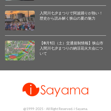
入間川七夕まつりで阿波踊りが熱い！
歴史から読み解く狭山の夏の魅力
【8月1日（土）交通規制情報】狭山市
入間川七夕まつりの納涼花火大会につ
いて
@1999-2025 - All Right Reserved. i-Sayama.