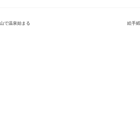
山で温泉始まる
絵手