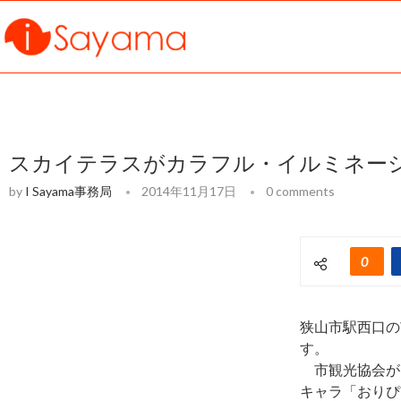
スカイテラスがカラフル・イルミネー
by
I Sayama事務局
2014年11月17日
0 comments
0
狭山市駅西口の
す。
市観光協会が
キャラ「おりぴ