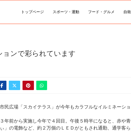
トップページ
スポーツ・運動
フード・グルメ
自衛
ションで彩られています
市民広場「スカイテラス」が今年もカラフルなイルミネーショ
３年前から実施し今年で４回目。午後５時半になると、赤や青
ぃ」の電飾など、約２万個のＬＥＤがともされ通勤、通学客ら