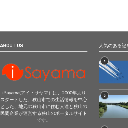
ABOUT US
人気のある記
1
i-Sayama(アイ・サヤマ）は、2000年より
2
スタートした、狭山市での生活情報を中心
とした、地元の狭山市に住む人達と狭山の
民間企業が運営する狭山のポータルサイト
です。