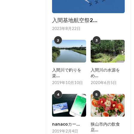
入間基地航空祭2...
2023年8月22日
2
3
入間川で釣りを
入間川の水源を
楽...
め...
2019年10月10日
2020年6月5日
4
5
nanacoカー...
狭山市内の飲食
店...
2019年2月4日