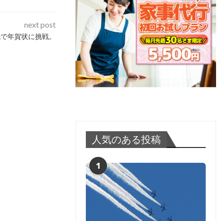
next post
紙で年賀状に挑戦。
人気のある投稿
1