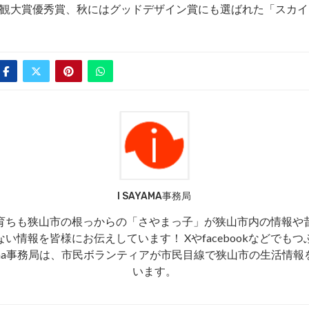
観大賞優秀賞、秋にはグッドデザイン賞にも選ばれた「スカイ
I SAYAMA事務局
育ちも狭山市の根っからの「さやまっ子」が狭山市内の情報や
い情報を皆様にお伝えしています！ Xやfacebookなどでも
ayama事務局は、市民ボランティアが市民目線で狭山市の生活情
います。