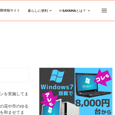
隊情報サイト
暮らしに便利
I-SAYAMAとは？
ンを実施してま
の花や市のゆる
を和ませてま