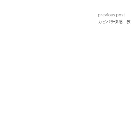
previous post
カピバラ快感 狭