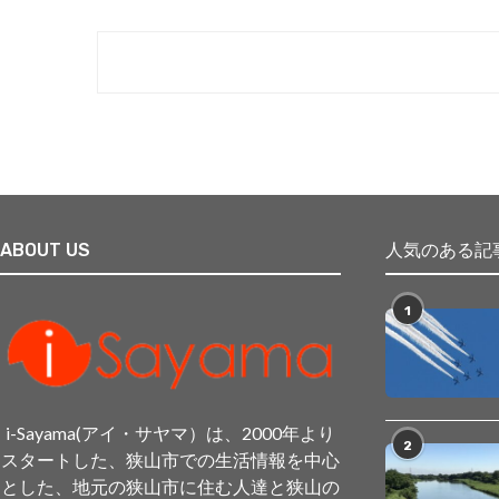
ABOUT US
人気のある記
1
i-Sayama(アイ・サヤマ）は、2000年より
2
スタートした、狭山市での生活情報を中心
とした、地元の狭山市に住む人達と狭山の