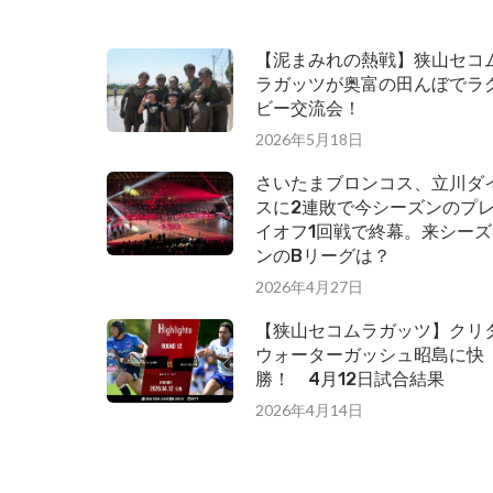
【泥まみれの熱戦】狭山セコ
ラガッツが奥富の田んぼでラ
ビー交流会！
2026年5月18日
さいたまブロンコス、立川ダ
スに2連敗で今シーズンのプ
イオフ1回戦で終幕。来シーズ
ンのBリーグは？
2026年4月27日
【狭山セコムラガッツ】クリ
ウォーターガッシュ昭島に快
勝！ 4月12日試合結果
2026年4月14日