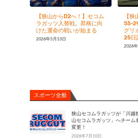
【狭山からD2へ！】セコム
【狭
ラガッツ入替戦。昇格に向
55-
けた運命の戦いが始まる
グリ
25
2026年5月13日
2026
スポーツ全般
狭山セコムラガッツが「川越
山セコムラガッツ」へチーム
変更！
2026年7月10日