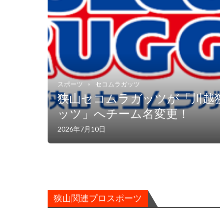
スポーツ
セコムラガッツ
狭山セコムラガッツが「川越
ッツ」へチーム名変更！
2026年7月10日
狭山関連プロスポーツ