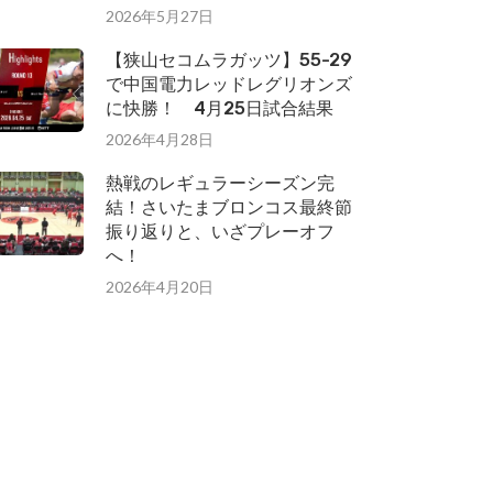
2026年5月27日
【狭山セコムラガッツ】55-29
で中国電力レッドレグリオンズ
に快勝！ 4月25日試合結果
2026年4月28日
熱戦のレギュラーシーズン完
結！さいたまブロンコス最終節
振り返りと、いざプレーオフ
へ！
2026年4月20日