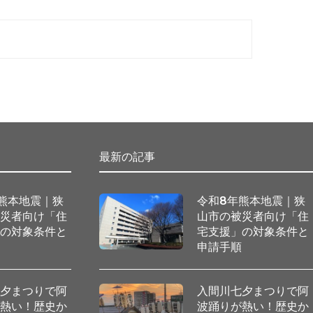
最新の記事
熊本地震｜狭
令和8年熊本地震｜狭
被災者向け「住
山市の被災者向け「住
」の対象条件と
宅支援」の対象条件と
順
申請手順
七夕まつりで阿
入間川七夕まつりで阿
が熱い！歴史か
波踊りが熱い！歴史か