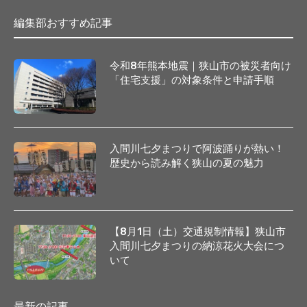
編集部おすすめ記事
令和8年熊本地震｜狭山市の被災者向け
「住宅支援」の対象条件と申請手順
入間川七夕まつりで阿波踊りが熱い！
歴史から読み解く狭山の夏の魅力
【8月1日（土）交通規制情報】狭山市
入間川七夕まつりの納涼花火大会につ
いて
最新の記事