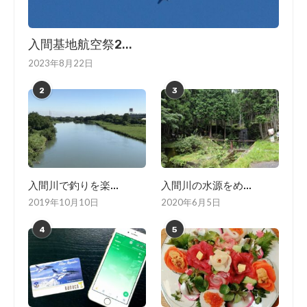
入間基地航空祭2...
2023年8月22日
2
3
入間川で釣りを楽...
入間川の水源をめ...
2019年10月10日
2020年6月5日
4
5