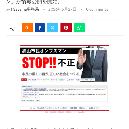
ン」が情報公開を開始。
by
I Sayama事務局
2016年5月27日
0 comments
0