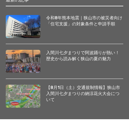
令和8年熊本地震｜狭山市の被災者向け
「住宅支援」の対象条件と申請手順
入間川七夕まつりで阿波踊りが熱い！
歴史から読み解く狭山の夏の魅力
【8月1日（土）交通規制情報】狭山市
入間川七夕まつりの納涼花火大会につ
いて