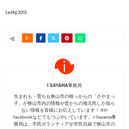
[ad#g300]
0
I SAYAMA事務局
生まれも・育ちも狭山市の根っからの「さやまっ
子」が狭山市内の情報や昔からの地元民しか知ら
ない情報を皆様にお伝えしています！ Xや
facebookなどでもつぶやいています。 i-Sayama事
務局は、市民ボランティアが市民目線で狭山市の