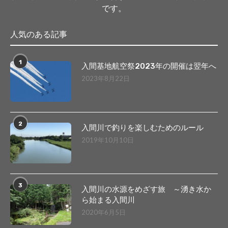
です。
人気のある記事
1
入間基地航空祭2023年の開催は翌年へ
2023年8月22日
2
入間川で釣りを楽しむためのルール
2019年10月10日
3
入間川の水源をめざす旅 ～湧き水か
ら始まる入間川
2020年6月5日