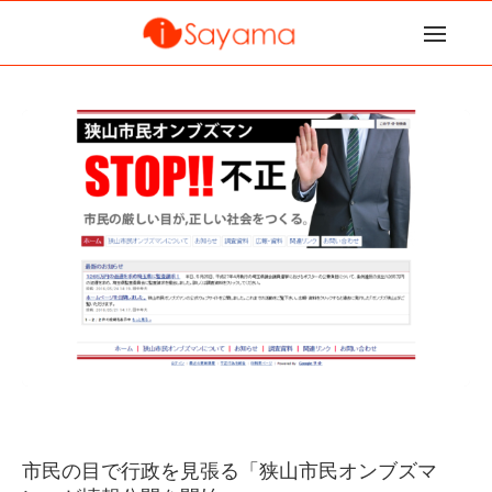
市民の目で行政を見張る「狭山市民オンブズマ