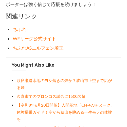
ポーターは強く信じて応援を続けましょう！
関連リンク
ちふれ
WEリーグ公式サイト
ちふれASエルフェン埼玉
You Might Also Like
渡良瀬遊水地のヨシ焼きの煙か？狭山市上空まで広が
る煙
久喜市でのブロンコス試合に1500名超
【令和8年6月20日開催】入間基地「CH-47Jチヌーク」
体験搭乗ガイド！空から狭山を眺める一生モノの体験
を