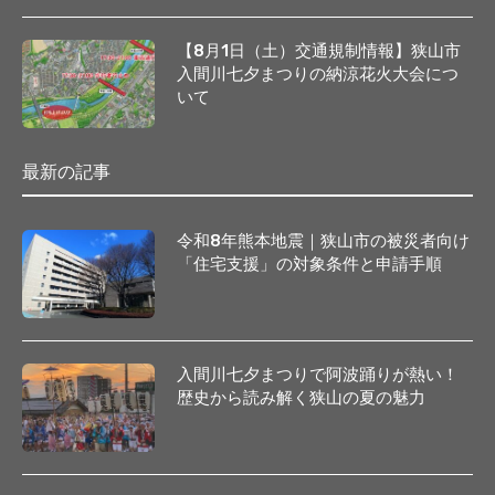
【8月1日（土）交通規制情報】狭山市
入間川七夕まつりの納涼花火大会につ
いて
最新の記事
令和8年熊本地震｜狭山市の被災者向け
「住宅支援」の対象条件と申請手順
入間川七夕まつりで阿波踊りが熱い！
歴史から読み解く狭山の夏の魅力