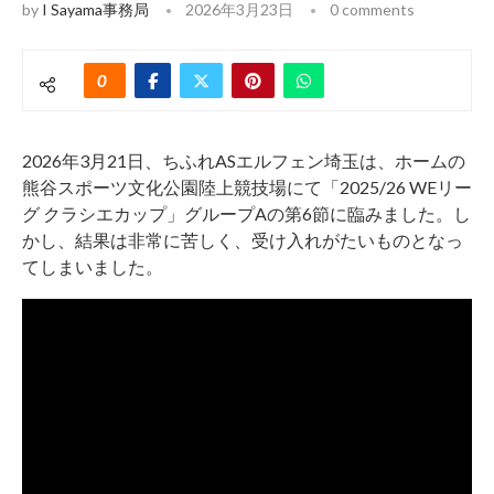
by
I Sayama事務局
2026年3月23日
0 comments
0
2026年3月21日、ちふれASエルフェン埼玉は、ホームの
熊谷スポーツ文化公園陸上競技場にて「2025/26 WEリー
グ クラシエカップ」グループAの第6節に臨みました。し
かし、結果は非常に苦しく、受け入れがたいものとなっ
てしまいました。