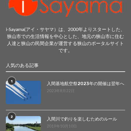
i-Sayama(アイ・サヤマ）は、2000年よりスタートした、
狭山市での生活情報を中心とした、地元の狭山市に住む
人達と狭山の民間企業が運営する狭山のポータルサイト
です。
人気のある記事
1
入間基地航空祭2023年の開催は翌年へ
2023年8月22日
2
入間川で釣りを楽しむためのルール
2019年10月10日