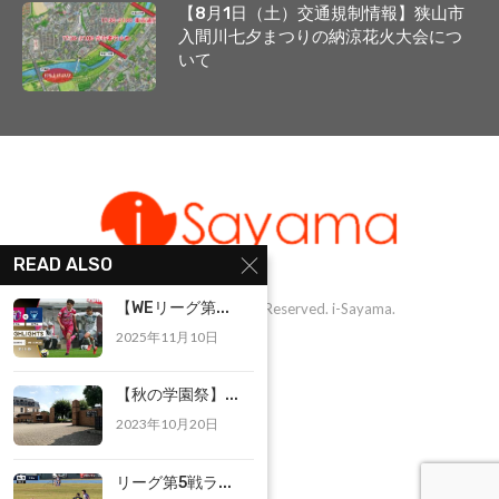
【8月1日（土）交通規制情報】狭山市
入間川七夕まつりの納涼花火大会につ
いて
READ ALSO
【WEリーグ第...
@1999-2025 - All Right Reserved. i-Sayama.
2025年11月10日
【秋の学園祭】...
2023年10月20日
リーグ第5戦ラ...