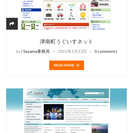
津南町うぐいすネット
by
i Sayama事務局
2011年1月13日
0 comments
READ MORE