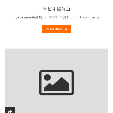
サピオ稲荷山
by
i Sayama事務局
2011年1月13日
0 comments
READ MORE