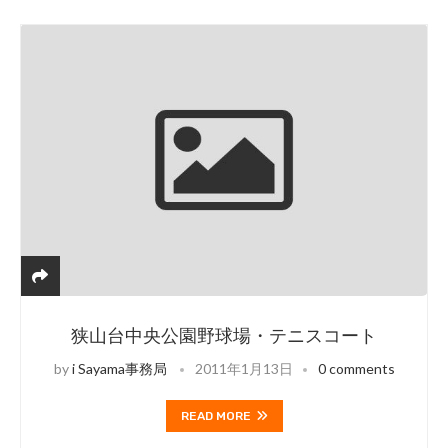
狭山台中央公園野球場・テニスコート
by
i Sayama事務局
2011年1月13日
0 comments
READ MORE