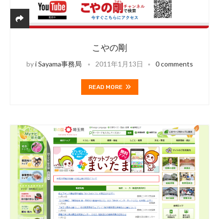
こやの剛
by
i Sayama事務局
2011年1月13日
0 comments
READ MORE