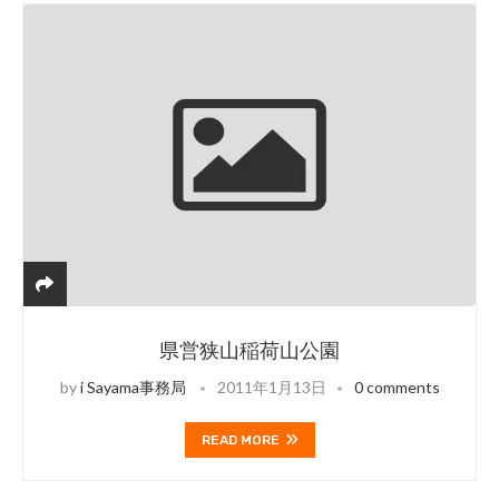
県営狭山稲荷山公園
by
i Sayama事務局
2011年1月13日
0 comments
READ MORE