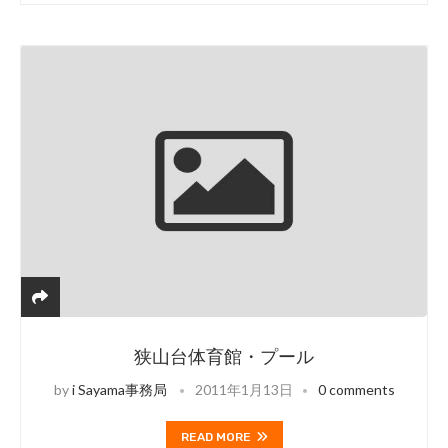
狭山台体育館・プール
by
i Sayama事務局
2011年1月13日
0 comments
READ MORE