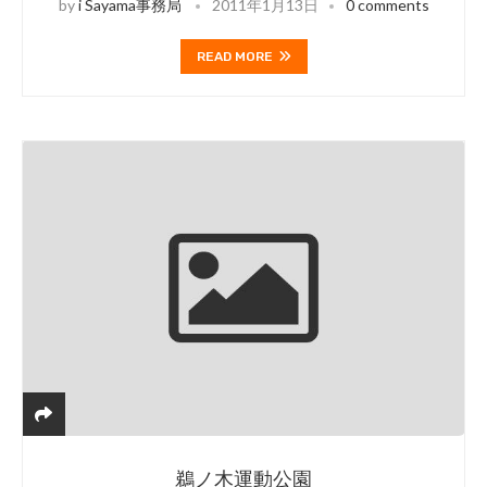
by
i Sayama事務局
2011年1月13日
0 comments
READ MORE
鵜ノ木運動公園