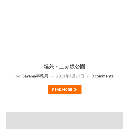
堀兼・上赤坂公園
by
i Sayama事務局
2011年1月13日
0 comments
READ MORE