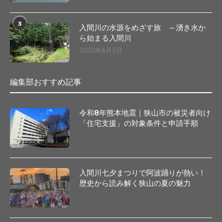
3
入間川の水源をめざす旅 ～湧き水か
ら始まる入間川
2020年6月5日
編集部おすすめ記事
令和8年熊本地震｜狭山市の被災者向け
「住宅支援」の対象条件と申請手順
入間川七夕まつりで阿波踊りが熱い！
歴史から読み解く狭山の夏の魅力