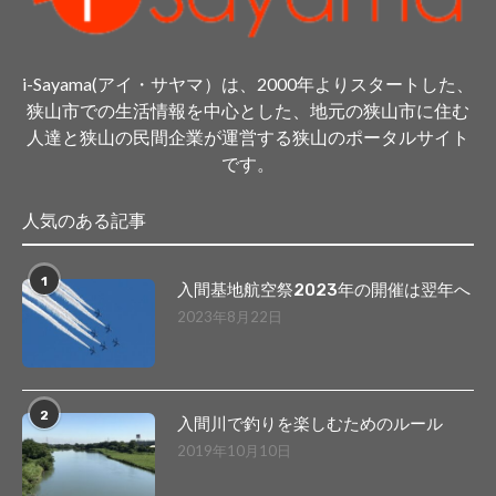
i-Sayama(アイ・サヤマ）は、2000年よりスタートした、
狭山市での生活情報を中心とした、地元の狭山市に住む
人達と狭山の民間企業が運営する狭山のポータルサイト
です。
人気のある記事
1
入間基地航空祭2023年の開催は翌年へ
2023年8月22日
2
入間川で釣りを楽しむためのルール
2019年10月10日