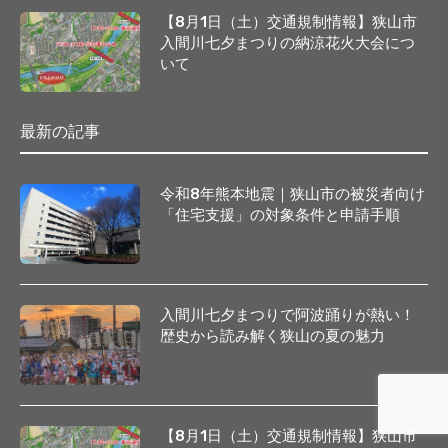
【8月1日（土）交通規制情報】狭山市
入間川七夕まつりの納涼花火大会につ
いて
最新の記事
令和8年熊本地震｜狭山市の被災者向け
「住宅支援」の対象条件と申請手順
入間川七夕まつりで阿波踊りが熱い！
歴史から読み解く狭山の夏の魅力
【8月1日（土）交通規制情報】狭山市