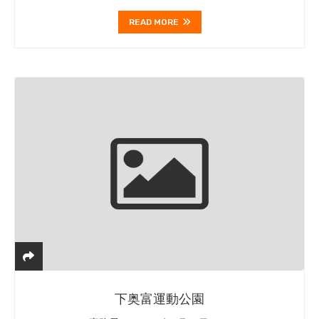
READ MORE
下奥富運動公園