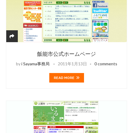
飯能市公式ホームページ
by
i Sayama事務局
2011年1月13日
0 comments
READ MORE