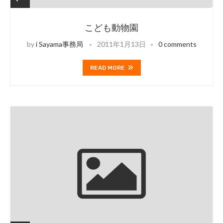
こども動物園
by
i Sayama事務局
2011年1月13日
0 comments
READ MORE