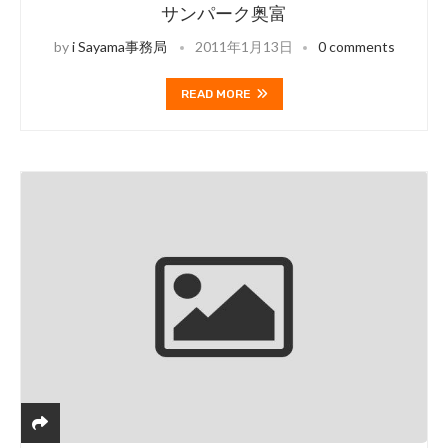
サンパーク奥富
by
i Sayama事務局
2011年1月13日
0 comments
READ MORE