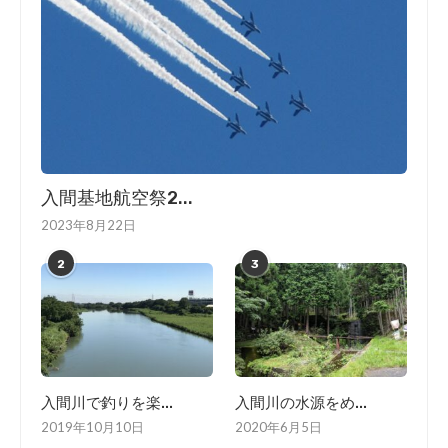
入間基地航空祭2...
2023年8月22日
2
3
入間川で釣りを楽...
入間川の水源をめ...
2019年10月10日
2020年6月5日