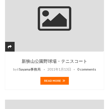
新狭山公園野球場・テニスコート
by
i Sayama事務局
2011年1月13日
0 comments
READ MORE