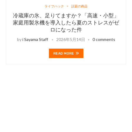
ライフハック
話題の商品
冷蔵庫の氷、足りてますか？「高速・小型」
家庭用製氷機を導入したら夏のストレスがゼ
ロになった件
by
i Sayama Staff
2026年5月14日
0 comments
READ MORE