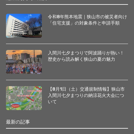
令和8年熊本地震｜狭山市の被災者向け
「住宅支援」の対象条件と申請手順
入間川七夕まつりで阿波踊りが熱い！
歴史から読み解く狭山の夏の魅力
【8月1日（土）交通規制情報】狭山市
入間川七夕まつりの納涼花火大会につ
いて
最新の記事