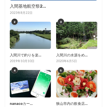
入間基地航空祭2...
2023年8月22日
2
3
入間川で釣りを楽...
入間川の水源をめ...
2019年10月10日
2020年6月5日
4
5
nanacoカー...
狭山市内の飲食店...