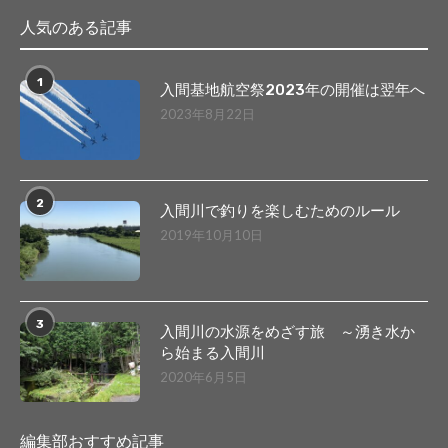
人気のある記事
1
入間基地航空祭2023年の開催は翌年へ
2023年8月22日
2
入間川で釣りを楽しむためのルール
2019年10月10日
3
入間川の水源をめざす旅 ～湧き水か
ら始まる入間川
2020年6月5日
編集部おすすめ記事