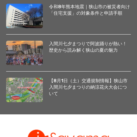
令和8年熊本地震｜狭山市の被災者向け
「住宅支援」の対象条件と申請手順
入間川七夕まつりで阿波踊りが熱い！
歴史から読み解く狭山の夏の魅力
【8月1日（土）交通規制情報】狭山市
入間川七夕まつりの納涼花火大会につ
いて