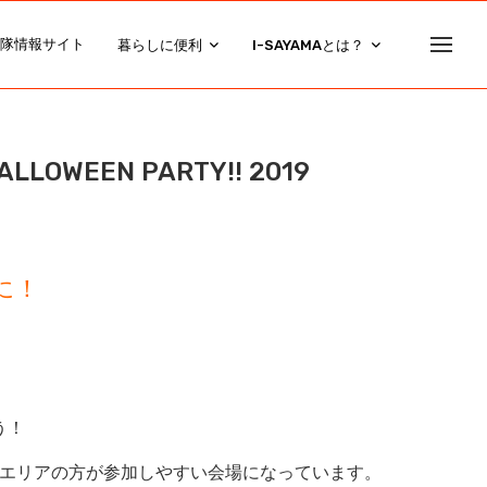
隊情報サイト
暮らしに便利
I-SAYAMAとは？
EEN PARTY!! 2019
に！
う！
のエリアの方が参加しやすい会場になっています。