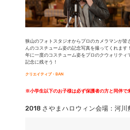
狭山のフォトスタジオからプロのカメラマンが皆
んのコスチューム姿の記念写真を撮ってくれます
年に一度のコスチューム姿をプロのクウォリティ
記念に残そう！
クリエイティブ・BAN
※小学生以下のお子様は必ず保護者の方と同伴で
2018 さやまハロウィン会場：河