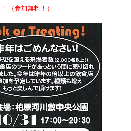
よ！（参加無料！）