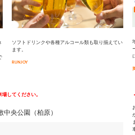
ソフトドリンクや各種アルコール類も取り揃えてい
さ
ます。
！
で
RUNJOY
来場してください。
川敷中央公園（柏原）