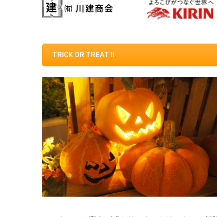
TRICK OR TREAT !!