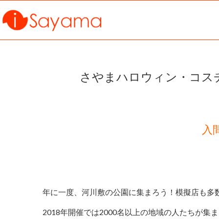
さやまハロウィン・コスチューム
入
年に一度、河川敷の公園に集まろう！模擬店も多
2018年開催では2000名以上の地域の人たち