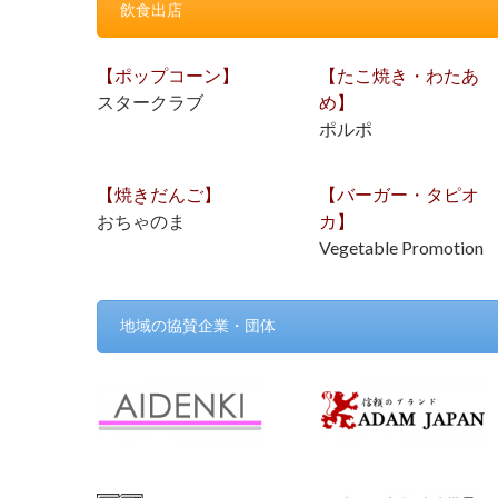
飲食出店
【ポップコーン】
【たこ焼き・わたあ
スタークラブ
め】
ポルポ
【焼きだんご】
【バーガー・タピオ
おちゃのま
カ】
Vegetable Promotion
地域の協賛企業・団体