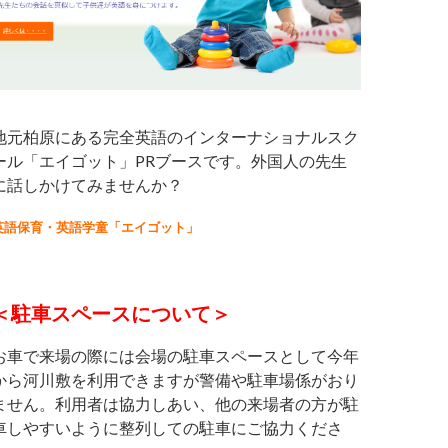
地元柏原にある完全英語のインターナショナルスク
ール「エイゴット」PRブースです。外国人の先生
に話しかけてみませんか？
英語保育・英語学童「エイゴット」
＜駐車スペースについて＞
お車で来場の際には会場の駐車スペースとして今年
から河川敷を利用できますが警備や駐車場係がおり
ません。利用者は協力しあい、他の来場者の方が駐
車しやすいように整列しての駐車にご協力くださ