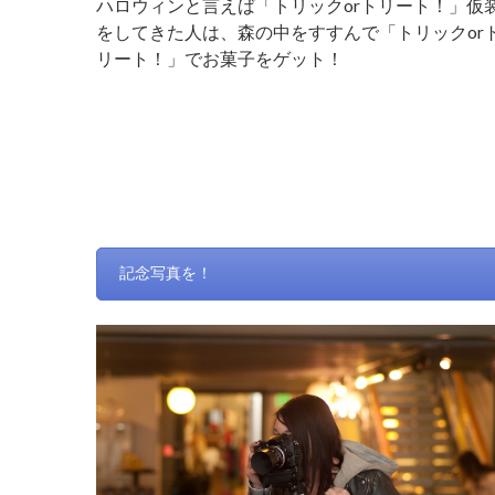
ハロウィンと言えば「トリックorトリート！」仮
をしてきた人は、森の中をすすんで「トリックor
リート！」でお菓子をゲット！
記念写真を！