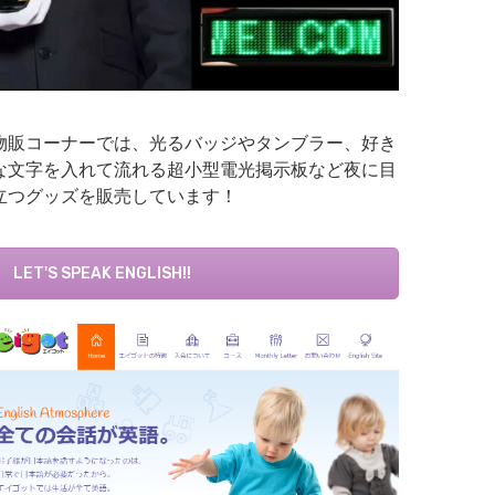
物販コーナーでは、光るバッジやタンブラー、好き
な文字を入れて流れる超小型電光掲示板など夜に目
立つグッズを販売しています！
LET'S SPEAK ENGLISH!!