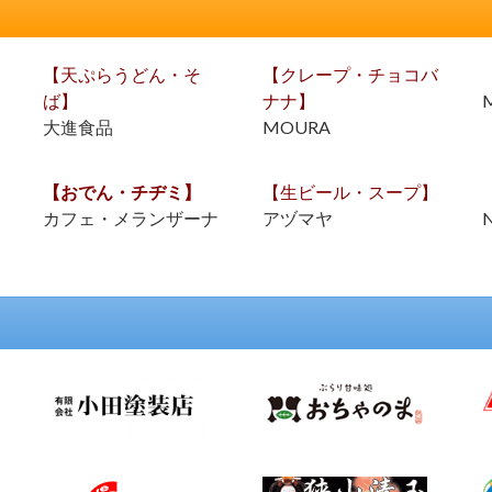
【天ぷらうどん・そ
【クレープ・チョコバ
ば】
ナナ】
M
大進食品
MOURA
【おでん・チヂミ】
【生ビール・スープ】
カフェ・メランザーナ
アヅマヤ