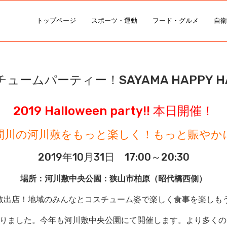
トップページ
スポーツ・運動
フード・グルメ
自衛
パーティー！SAYAMA HAPPY HALLOW
2019 Halloween party!! 本日開催！
間川の河川敷をもっと楽しく！もっと賑やか
2019年10月31日 17:00～20:30
場所：河川敷中央公園：狭山市柏原（昭代橋西側）
数出店！地域のみんなとコスチューム姿で楽しく食事を楽しも
が集まりました。今年も河川敷中央公園にて開催します。より多く