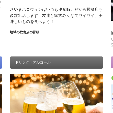
装
ト
さやまハロウィンはいつも夕食時。だから模擬店も
多数出店します！友達と家族みんなでワイワイ、美
味しいものを食べよう！
地域の飲食店の皆様
ドリンク・アルコール