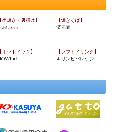
【串焼き・唐揚げ】
【焼きそば】
.M.farm
清風園
【ホットドック】
【ソフトドリンク】
NOWEAT
キリンビバレッジ