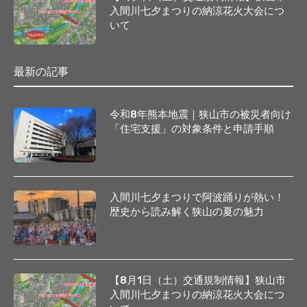
入間川七夕まつりの納涼花火大会につ
いて
最新の記事
令和8年熊本地震｜狭山市の被災者向け
「住宅支援」の対象条件と申請手順
入間川七夕まつりで阿波踊りが熱い！
歴史から読み解く狭山の夏の魅力
【8月1日（土）交通規制情報】狭山市
入間川七夕まつりの納涼花火大会につ