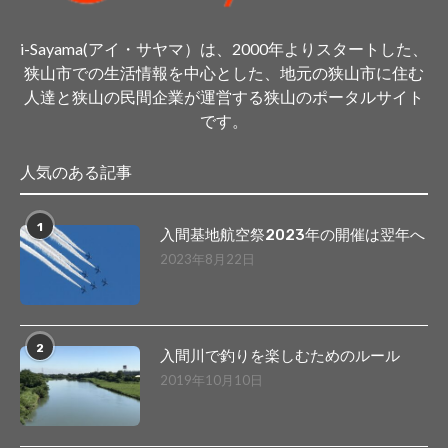
i-Sayama(アイ・サヤマ）は、2000年よりスタートした、
狭山市での生活情報を中心とした、地元の狭山市に住む
人達と狭山の民間企業が運営する狭山のポータルサイト
です。
人気のある記事
1
入間基地航空祭2023年の開催は翌年へ
2023年8月22日
2
入間川で釣りを楽しむためのルール
2019年10月10日