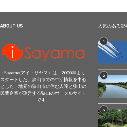
ABOUT US
人気のある記
1
i-Sayama(アイ・サヤマ）は、2000年より
2
スタートした、狭山市での生活情報を中心
とした、地元の狭山市に住む人達と狭山の
民間企業が運営する狭山のポータルサイト
です。
3