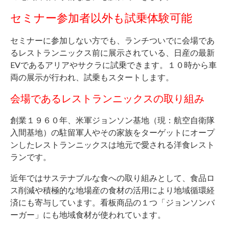
セミナー参加者以外も試乗体験可能
セミナーに参加しない方でも、ランチついでに会場であ
るレストランニックス前に展示されている、日産の最新
EVであるアリアやサクラに試乗できます。１０時から車
両の展示が行われ、試乗もスタートします。
会場であるレストランニックスの取り組み
創業１９６０年、米軍ジョンソン基地（現：航空自衛隊
入間基地）の駐留軍人やその家族をターゲットにオープ
ンしたレストランニックスは地元で愛される洋食レスト
ランです。
近年ではサステナブルな食への取り組みとして、食品ロ
ス削減や積極的な地場産の食材の活用により地域循環経
済にも寄与しています。看板商品の１つ「ジョンソンバ
ーガー」にも地域食材が使われています。