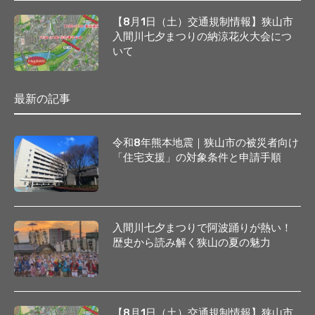
【8月1日（土）交通規制情報】狭山市
入間川七夕まつりの納涼花火大会につ
いて
最新の記事
令和8年熊本地震｜狭山市の被災者向け
「住宅支援」の対象条件と申請手順
入間川七夕まつりで阿波踊りが熱い！
歴史から読み解く狭山の夏の魅力
【8月1日（土）交通規制情報】狭山市