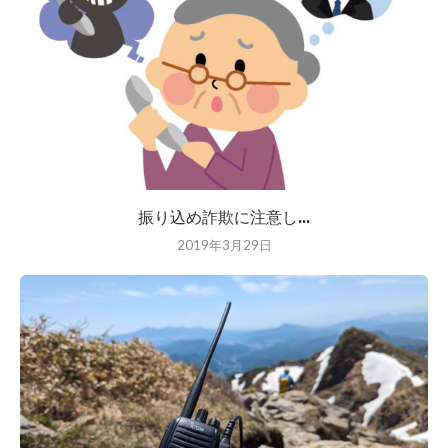
振り込め詐欺に注意し...
2019年3月29日