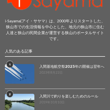
i-Sayama(アイ・サヤマ）は、2000年よりスタートした、
狭山市での生活情報を中心とした、地元の狭山市に住む
人達と狭山の民間企業が運営する狭山のポータルサイト
です。
人気のある記事
1
入間基地航空祭2023年の開催は翌年へ
2023年8月22日
2
入間川で釣りを楽しむためのルール
2019年10月10日