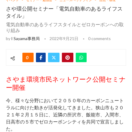
さや環公開セミナー「電気自動車のあるライフス
タイル」
電気自動車のあるライフスタイルとゼロカーボンへの取
り組み
by
I Sayama事務局
2022年9月21日
0 comments
0
さやま環境市民ネットワーク公開セミナ
ー開催
今、様々な分野において２０５０年のカーボンニュート
ラルに向けた動きが活発化してきました。狭山市も２０
２１年２月１５日に、近隣の所沢市、飯能市、入間市、
日高市の５市でゼロカーボンシティを共同で宣言しまし
た。