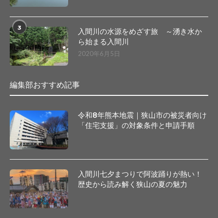
3
入間川の水源をめざす旅 ～湧き水か
ら始まる入間川
2020年6月5日
編集部おすすめ記事
令和8年熊本地震｜狭山市の被災者向け
「住宅支援」の対象条件と申請手順
入間川七夕まつりで阿波踊りが熱い！
歴史から読み解く狭山の夏の魅力