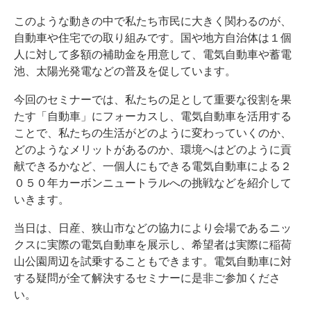
このような動きの中で私たち市民に大きく関わるのが、
自動車や住宅での取り組みです。国や地方自治体は１個
人に対して多額の補助金を用意して、電気自動車や蓄電
池、太陽光発電などの普及を促しています。
今回のセミナーでは、私たちの足として重要な役割を果
たす「自動車」にフォーカスし、電気自動車を活用する
ことで、私たちの生活がどのように変わっていくのか、
どのようなメリットがあるのか、環境へはどのように貢
献できるかなど、一個人にもできる電気自動車による２
０５０年カーボンニュートラルへの挑戦などを紹介して
いきます。
当日は、日産、狭山市などの協力により会場であるニッ
クスに実際の電気自動車を展示し、希望者は実際に稲荷
山公園周辺を試乗することもできます。電気自動車に対
する疑問が全て解決するセミナーに是非ご参加くださ
い。