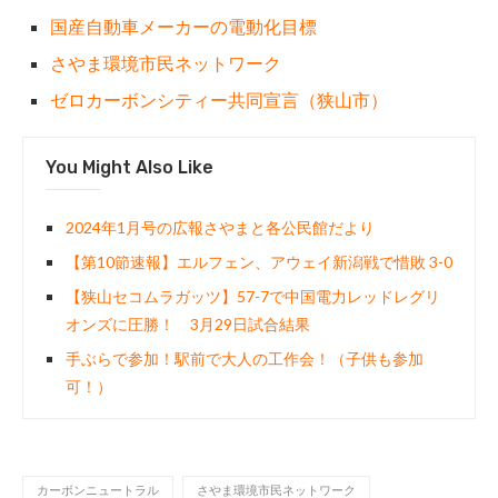
国産自動車メーカーの電動化目標
さやま環境市民ネットワーク
ゼロカーボンシティー共同宣言（狭山市）
You Might Also Like
2024年1月号の広報さやまと各公民館だより
【第10節速報】エルフェン、アウェイ新潟戦で惜敗 3-0
【狭山セコムラガッツ】57-7で中国電力レッドレグリ
オンズに圧勝！ 3月29日試合結果
手ぶらで参加！駅前で大人の工作会！（子供も参加
可！）
カーボンニュートラル
さやま環境市民ネットワーク