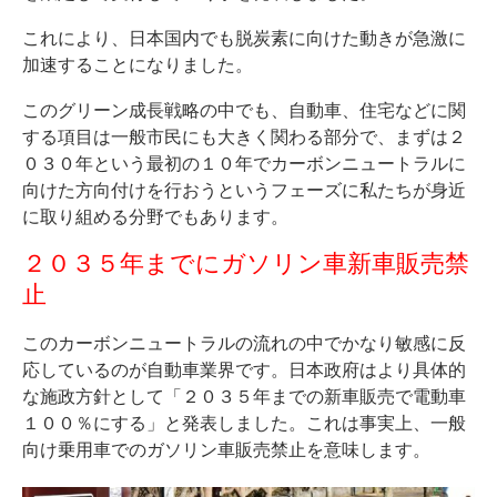
これにより、日本国内でも脱炭素に向けた動きが急激に
加速することになりました。
このグリーン成長戦略の中でも、自動車、住宅などに関
する項目は一般市民にも大きく関わる部分で、まずは２
０３０年という最初の１０年でカーボンニュートラルに
向けた方向付けを行おうというフェーズに私たちが身近
に取り組める分野でもあります。
２０３５年までにガソリン車新車販売禁
止
このカーボンニュートラルの流れの中でかなり敏感に反
応しているのが自動車業界です。日本政府はより具体的
な施政方針として「２０３５年までの新車販売で電動車
１００％にする」と発表しました。これは事実上、一般
向け乗用車でのガソリン車販売禁止を意味します。