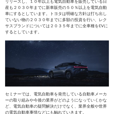
リリースし、１０年以上も電気自動車を販売している日
産も２０３０年までに新車販売の５０％以上を電気自動
車にするとしています。トヨタは明確な方針は打ち出し
ていない物の２０３０年までに多額の投資を行い、レク
サスブランドについては２０３５年までに全車種をEVに
するとしています。
セミナーでは、電気自動車を発売している自動車メーカ
ーの取り組みや今後の業界がどのようになっていくかな
ど、電気自動車の疑問解決だけでなく、業界全般や世界
の電気自動車事情などにも触れていきます。