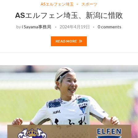
ASエルフェン埼玉
スポーツ
ASエルフェン埼玉、新潟に惜敗
by
i Sayama事務局
2024年4月19日
0 comments
READ MORE