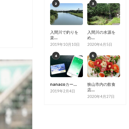
2
3
入間川で釣りを
入間川の水源を
楽...
め...
2019年10月10日
2020年6月5日
4
5
nanacoカー...
狭山市内の飲食
店...
2019年2月4日
2020年4月27日