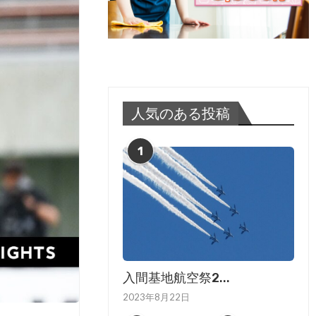
人気のある投稿
1
入間基地航空祭2...
2023年8月22日