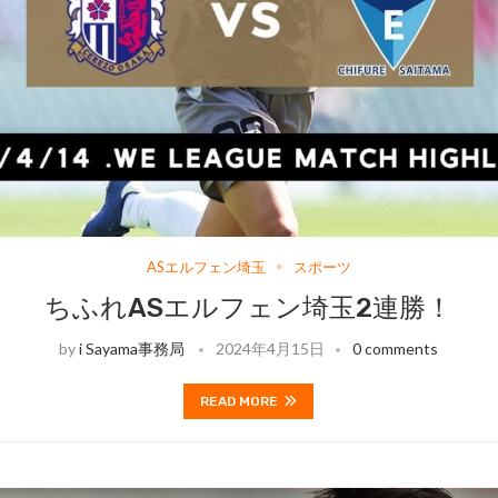
ASエルフェン埼玉
スポーツ
ちふれASエルフェン埼玉2連勝！
by
i Sayama事務局
2024年4月15日
0 comments
READ MORE