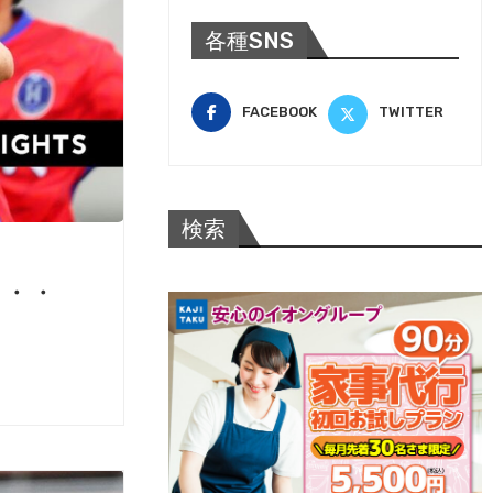
各種SNS
FACEBOOK
TWITTER
検索
・・・