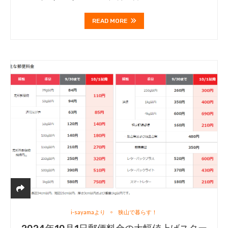
READ MORE
i-sayamaより
狭山で暮らす！