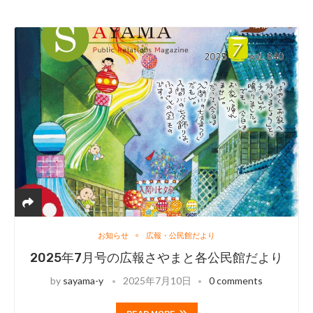
お知らせ
広報・公民館だより
2025年7月号の広報さやまと各公民館だより
by
sayama-y
2025年7月10日
0 comments