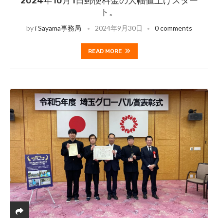
2024年10月1日郵便料金の大幅値上げスター
ト。
by
i Sayama事務局
2024年9月30日
0 comments
READ MORE