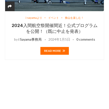
i-sayamaより
イベント
狭山を楽しむ！
2024入間航空祭開催間近！公式プログラム
を公開！（既に中止を発表）
by
i Sayama事務局
2024年1月5日
0 comments
READ MORE