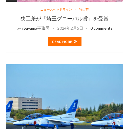
ニュースヘッドライン
狭山茶
狭工茶が「埼玉グローバル賞」を受賞
by
i Sayama事務局
2024年2月5日
0 comments
READ MORE