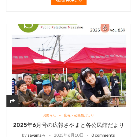
READ MORE
お知らせ
広報・公民館だより
2025年6月号の広報さやまと各公民館だより
by
sayama-y
2025年6月10日
0 comments