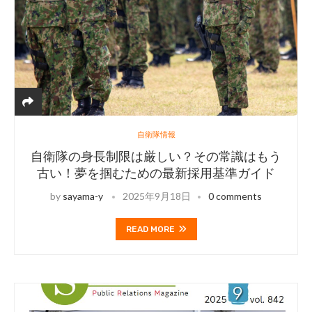
自衛隊情報
自衛隊の身長制限は厳しい？その常識はもう
古い！夢を掴むための最新採用基準ガイド
by
sayama-y
2025年9月18日
0 comments
READ MORE