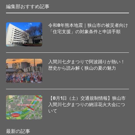
編集部おすすめ記事
令和8年熊本地震｜狭山市の被災者向け
「住宅支援」の対象条件と申請手順
入間川七夕まつりで阿波踊りが熱い！
歴史から読み解く狭山の夏の魅力
【8月1日（土）交通規制情報】狭山市
入間川七夕まつりの納涼花火大会につ
いて
最新の記事