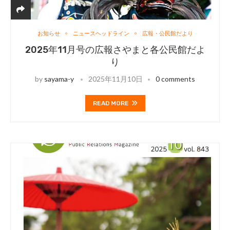
お知らせ
ニュースヘッドライン
広報・公民館だより
2025年11月号の広報さやまと各公民館だよ
り
by
sayama-y
2025年11月10日
0 comments
READ MORE