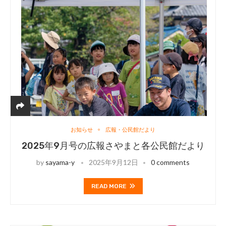
お知らせ
広報・公民館だより
2025年9月号の広報さやまと各公民館だより
by
sayama-y
2025年9月12日
0 comments
READ MORE