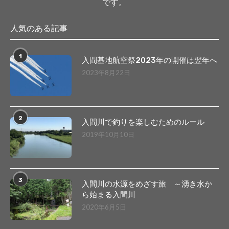
です。
人気のある記事
1
入間基地航空祭2023年の開催は翌年へ
2023年8月22日
2
入間川で釣りを楽しむためのルール
2019年10月10日
3
入間川の水源をめざす旅 ～湧き水か
ら始まる入間川
2020年6月5日