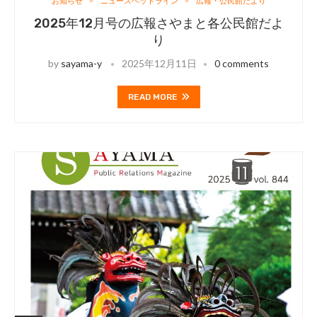
お知らせ
ニュースヘッドライン
広報・公民館だより
2025年12月号の広報さやまと各公民館だよ
り
by
sayama-y
2025年12月11日
0 comments
READ MORE