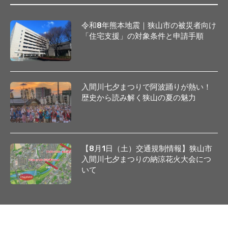
令和8年熊本地震｜狭山市の被災者向け
「住宅支援」の対象条件と申請手順
入間川七夕まつりで阿波踊りが熱い！
歴史から読み解く狭山の夏の魅力
【8月1日（土）交通規制情報】狭山市
入間川七夕まつりの納涼花火大会につ
いて