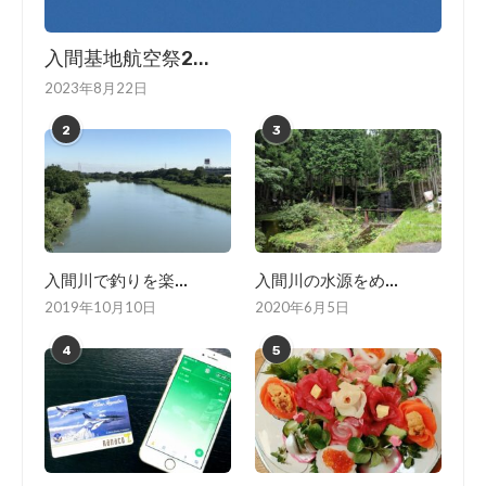
入間基地航空祭2...
2023年8月22日
2
3
入間川で釣りを楽...
入間川の水源をめ...
2019年10月10日
2020年6月5日
4
5