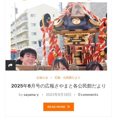
お知らせ
広報・公民館だより
2025年8月号の広報さやまと各公民館だより
by
sayama-y
2025年8月18日
0 comments
READ MORE