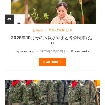
お知らせ
広報・公民館だより
2025年10月号の広報さやまと各公民館だよ
り
by
sayama-y
2025年10月10日
0 comments
READ MORE