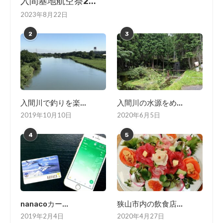
入間基地航空祭2...
2023年8月22日
2
3
入間川で釣りを楽...
入間川の水源をめ...
2019年10月10日
2020年6月5日
4
5
nanacoカー...
狭山市内の飲食店...
2019年2月4日
2020年4月27日