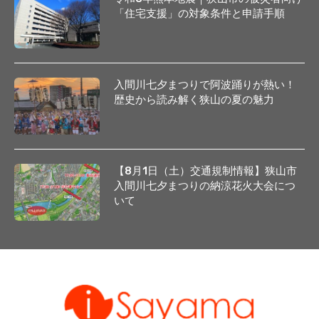
「住宅支援」の対象条件と申請手順
入間川七夕まつりで阿波踊りが熱い！
歴史から読み解く狭山の夏の魅力
【8月1日（土）交通規制情報】狭山市
入間川七夕まつりの納涼花火大会につ
いて