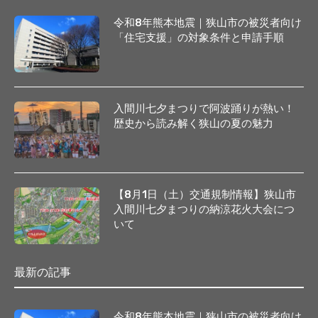
令和8年熊本地震｜狭山市の被災者向け
「住宅支援」の対象条件と申請手順
入間川七夕まつりで阿波踊りが熱い！
歴史から読み解く狭山の夏の魅力
【8月1日（土）交通規制情報】狭山市
入間川七夕まつりの納涼花火大会につ
いて
最新の記事
令和8年熊本地震｜狭山市の被災者向け