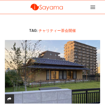
TAG:
チャリティー茶会開催