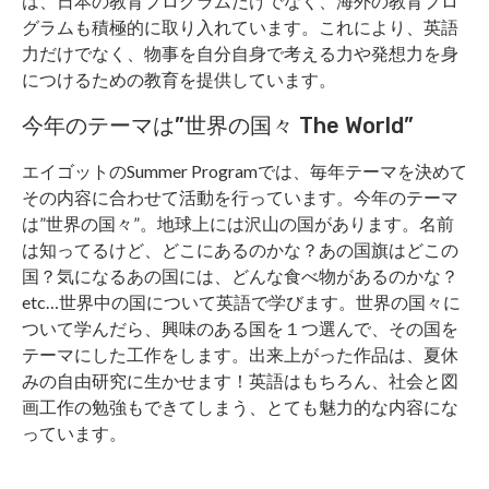
は、日本の教育プログラムだけでなく、海外の教育プロ
グラムも積極的に取り入れています。これにより、英語
力だけでなく、物事を自分自身で考える力や発想力を身
につけるための教育を提供しています。
今年のテーマは”世界の国々 The World”
エイゴットのSummer Programでは、毎年テーマを決めて
その内容に合わせて活動を行っています。今年のテーマ
は”世界の国々”。地球上には沢山の国があります。名前
は知ってるけど、どこにあるのかな？あの国旗はどこの
国？気になるあの国には、どんな食べ物があるのかな？
etc…世界中の国について英語で学びます。世界の国々に
ついて学んだら、興味のある国を１つ選んで、その国を
テーマにした工作をします。出来上がった作品は、夏休
みの自由研究に生かせます！英語はもちろん、社会と図
画工作の勉強もできてしまう、とても魅力的な内容にな
っています。