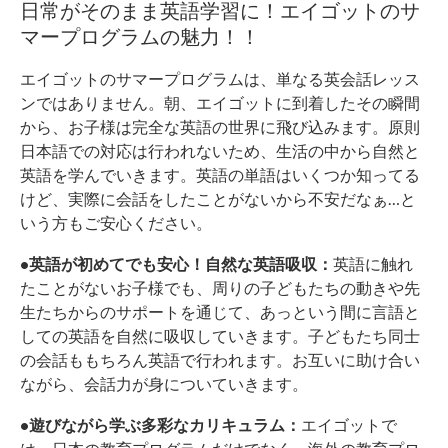
日常がそのまま英語学習に！エイゴットのサ
マープログラムの魅力！！
エイゴットのサマープログラムは、単なる英会話レッス
ンではありません。朝、エイゴットに到着したその瞬間
から、お子様は完全な英語の世界に飛び込みます。原則
日本語での対応は行われないため、生活の中から自然と
英語を学んでいきます。英語の単語はいくつか知ってる
けど、実際に会話をしたことがないから不安だなぁ…と
いう方もご安心ください。
•英語が初めてでも安心！自然な英語吸収：
英語に触れ
たことがないお子様でも、周りの子どもたちの動きや先
生たちからのサポートを通じて、あっという間に言語と
しての英語を自然に吸収していきます。子どもたち同士
の会話ももちろん英語で行われます。お互いに助け合い
ながら、会話力が身についていきます。
•遊びながら学ぶ多彩なカリキュラム：
エイゴットで