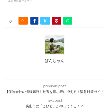
英語保育園エイゴット
0
ばんちゃん
previous post
【保険会社の情報漏洩】被害を最小限に抑える！緊急対策ガイド
next post
狭山市に「こびと」がやってくる！？