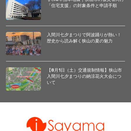
「住宅支援」の対象条件と申請手順
入間川七夕まつりで阿波踊りが熱い！
歴史から読み解く狭山の夏の魅力
【8月1日（土）交通規制情報】狭山市
入間川七夕まつりの納涼花火大会につ
いて