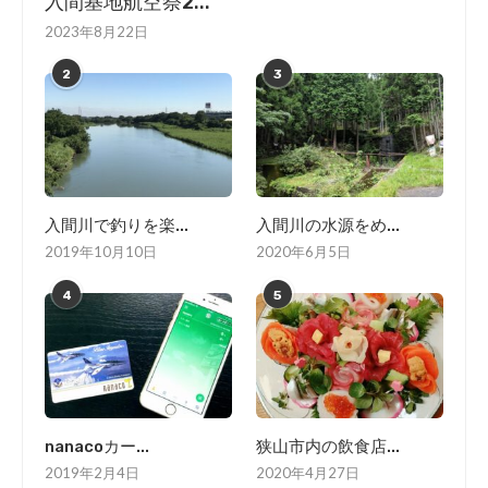
入間基地航空祭2...
2023年8月22日
2
3
入間川で釣りを楽...
入間川の水源をめ...
2019年10月10日
2020年6月5日
4
5
nanacoカー...
狭山市内の飲食店...
2019年2月4日
2020年4月27日