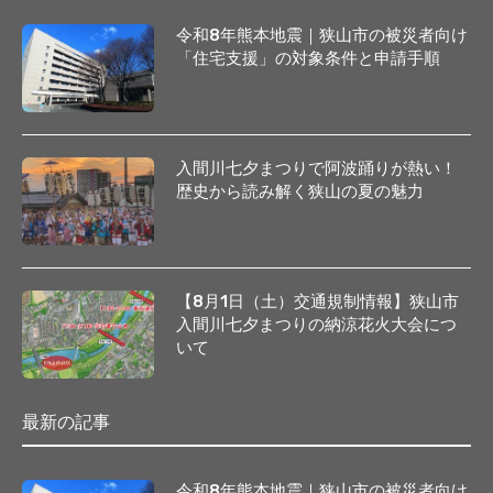
令和8年熊本地震｜狭山市の被災者向け
「住宅支援」の対象条件と申請手順
入間川七夕まつりで阿波踊りが熱い！
歴史から読み解く狭山の夏の魅力
【8月1日（土）交通規制情報】狭山市
入間川七夕まつりの納涼花火大会につ
いて
最新の記事
令和8年熊本地震｜狭山市の被災者向け