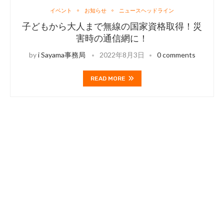
イベント
お知らせ
ニュースヘッドライン
子どもから大人まで無線の国家資格取得！災
害時の通信網に！
by
i Sayama事務局
2022年8月3日
0 comments
READ MORE