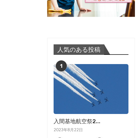
人気のある投稿
1
入間基地航空祭2...
2023年8月22日