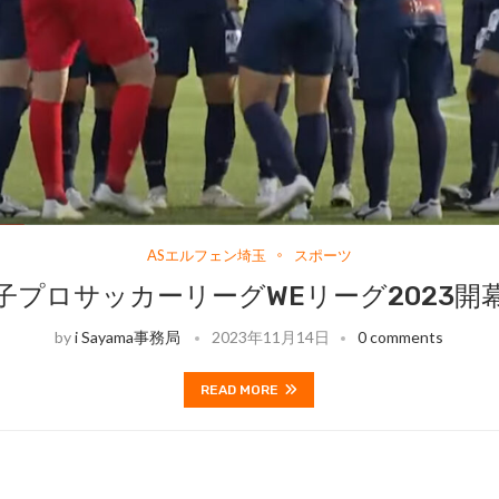
ASエルフェン埼玉
スポーツ
子プロサッカーリーグWEリーグ2023開
by
i Sayama事務局
2023年11月14日
0 comments
READ MORE