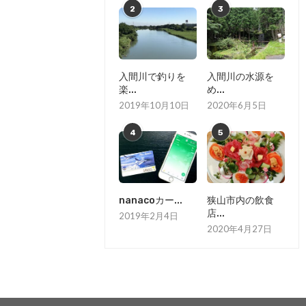
2
3
入間川で釣りを
入間川の水源を
楽...
め...
2019年10月10日
2020年6月5日
4
5
nanacoカー...
狭山市内の飲食
店...
2019年2月4日
2020年4月27日