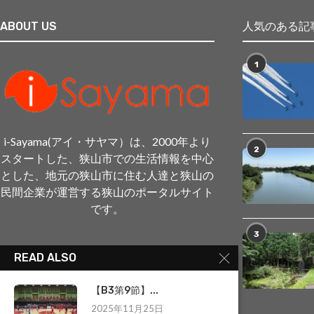
ABOUT US
人気のある記
1
i-Sayama(アイ・サヤマ）は、2000年より
2
スタートした、狭山市での生活情報を中心
とした、地元の狭山市に住む人達と狭山の
民間企業が運営する狭山のポータルサイト
です。
3
READ ALSO
【B3第9節】...
2025年11月25日