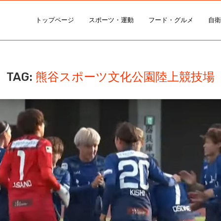
トップページ
スポーツ・運動
フード・グルメ
自衛
TAG:
熊谷スポーツ文化公園陸上競技場