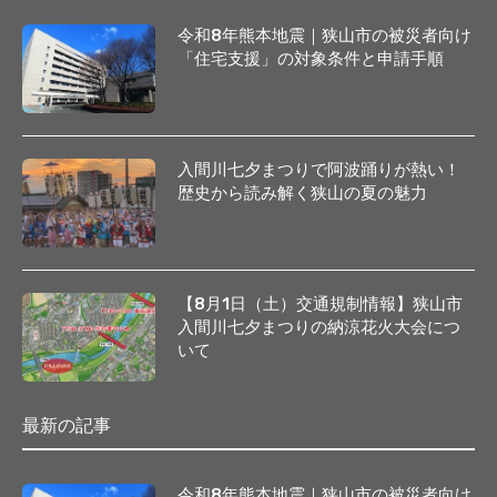
令和8年熊本地震｜狭山市の被災者向け
「住宅支援」の対象条件と申請手順
入間川七夕まつりで阿波踊りが熱い！
歴史から読み解く狭山の夏の魅力
【8月1日（土）交通規制情報】狭山市
入間川七夕まつりの納涼花火大会につ
いて
最新の記事
令和8年熊本地震｜狭山市の被災者向け