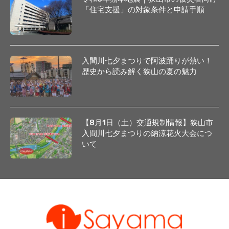
「住宅支援」の対象条件と申請手順
入間川七夕まつりで阿波踊りが熱い！
歴史から読み解く狭山の夏の魅力
【8月1日（土）交通規制情報】狭山市
入間川七夕まつりの納涼花火大会につ
いて