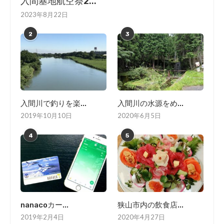
入間基地航空祭2...
2023年8月22日
2
3
入間川で釣りを楽...
入間川の水源をめ...
2019年10月10日
2020年6月5日
4
5
nanacoカー...
狭山市内の飲食店...
2019年2月4日
2020年4月27日