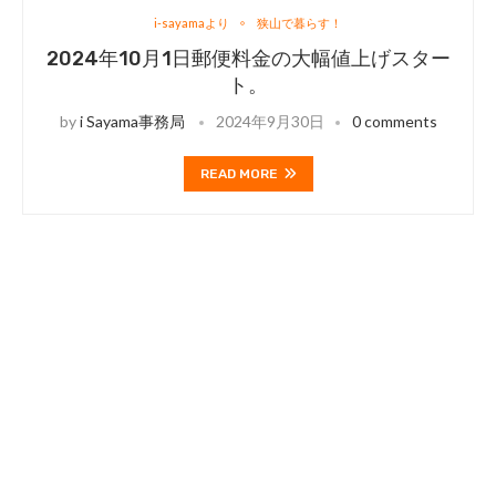
i-sayamaより
狭山で暮らす！
2024年10月1日郵便料金の大幅値上げスター
ト。
by
i Sayama事務局
2024年9月30日
0 comments
READ MORE