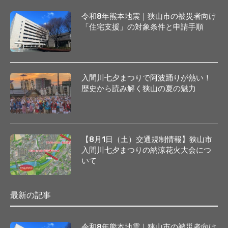
令和8年熊本地震｜狭山市の被災者向け
「住宅支援」の対象条件と申請手順
入間川七夕まつりで阿波踊りが熱い！
歴史から読み解く狭山の夏の魅力
【8月1日（土）交通規制情報】狭山市
入間川七夕まつりの納涼花火大会につ
いて
最新の記事
令和8年熊本地震｜狭山市の被災者向け