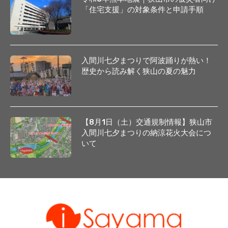
「住宅支援」の対象条件と申請手順
入間川七夕まつりで阿波踊りが熱い！
歴史から読み解く狭山の夏の魅力
【8月1日（土）交通規制情報】狭山市
入間川七夕まつりの納涼花火大会につ
いて