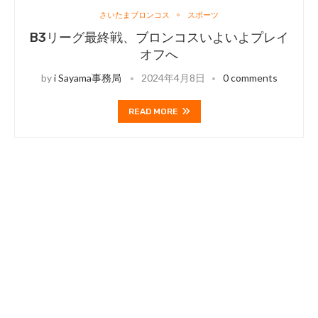
さいたまブロンコス
スポーツ
B3リーグ最終戦、ブロンコスいよいよプレイ
オフへ
by
i Sayama事務局
2024年4月8日
0 comments
READ MORE