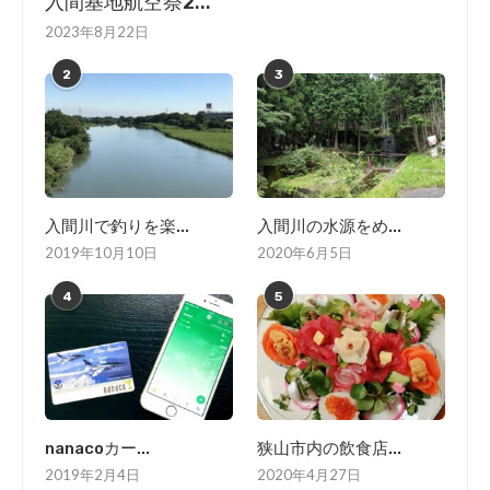
入間基地航空祭2...
2023年8月22日
2
3
入間川で釣りを楽...
入間川の水源をめ...
2019年10月10日
2020年6月5日
4
5
nanacoカー...
狭山市内の飲食店...
2019年2月4日
2020年4月27日