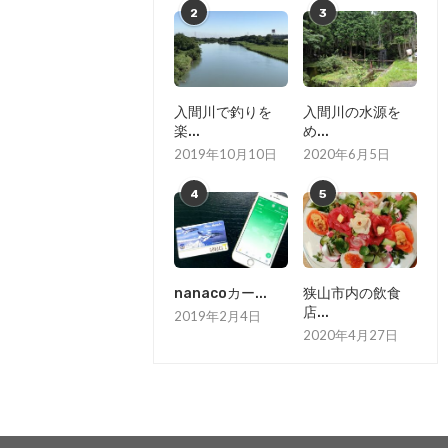
2
3
入間川で釣りを
入間川の水源を
楽...
め...
2019年10月10日
2020年6月5日
4
5
nanacoカー...
狭山市内の飲食
店...
2019年2月4日
2020年4月27日