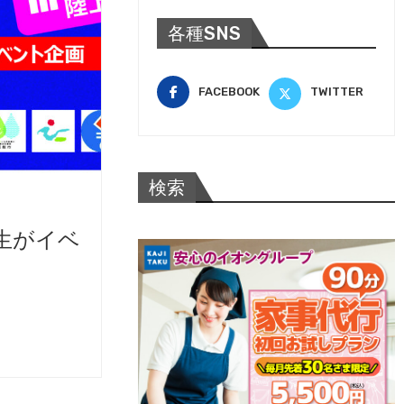
各種SNS
FACEBOOK
TWITTER
検索
生がイベ