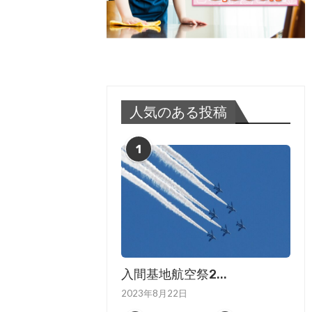
人気のある投稿
1
入間基地航空祭2...
2023年8月22日