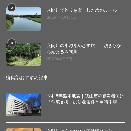
2
入間川で釣りを楽しむためのルール
2019年10月10日
3
入間川の水源をめざす旅 ～湧き水か
ら始まる入間川
2020年6月5日
編集部おすすめ記事
令和8年熊本地震｜狭山市の被災者向け
「住宅支援」の対象条件と申請手順