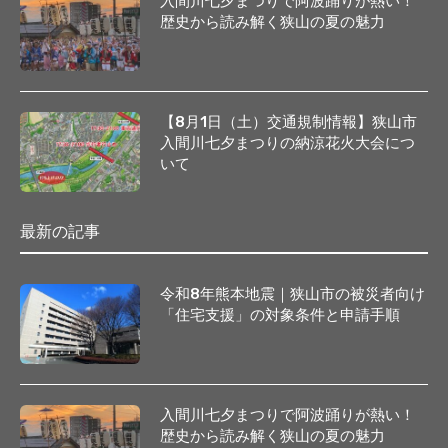
入間川七夕まつりで阿波踊りが熱い！
歴史から読み解く狭山の夏の魅力
【8月1日（土）交通規制情報】狭山市
入間川七夕まつりの納涼花火大会につ
いて
最新の記事
令和8年熊本地震｜狭山市の被災者向け
「住宅支援」の対象条件と申請手順
入間川七夕まつりで阿波踊りが熱い！
歴史から読み解く狭山の夏の魅力