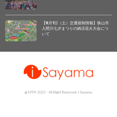
【8月1日（土）交通規制情報】狭山市
入間川七夕まつりの納涼花火大会につ
いて
@1999-2025 - All Right Reserved. i-Sayama.