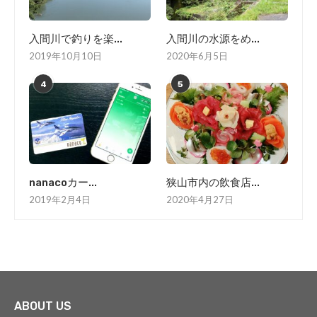
入間川で釣りを楽...
入間川の水源をめ...
2019年10月10日
2020年6月5日
4
5
nanacoカー...
狭山市内の飲食店...
2019年2月4日
2020年4月27日
ABOUT US