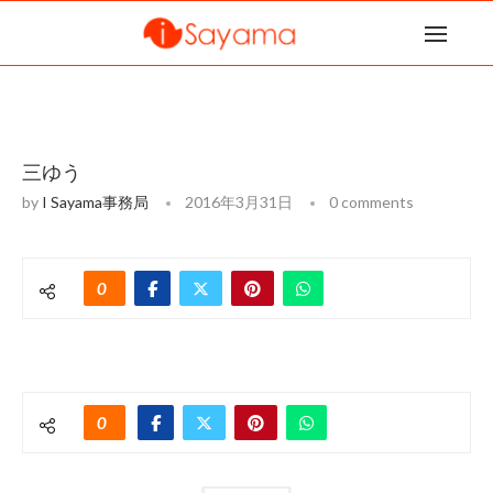
三ゆう
by
I Sayama事務局
2016年3月31日
0 comments
0
0