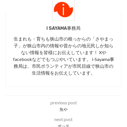
I SAYAMA事務局
生まれも・育ちも狭山市の根っからの「さやまっ
子」が狭山市内の情報や昔からの地元民しか知ら
ない情報を皆様にお伝えしています！ Xや
facebookなどでもつぶやいています。 i-Sayama事
務局は、市民ボランティアが市民目線で狭山市の
生活情報をお伝えしています。
previous post
魚や
next post
ボッテ