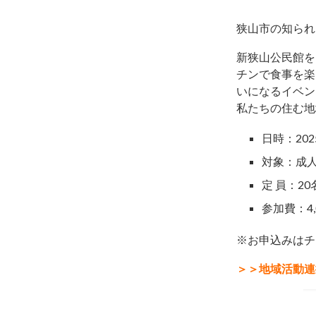
狭山市の知られ
新狭山公民館を
チンで食事を楽
いになるイベン
私たちの住む地
日時：20
対象：成
定 員：20
参加費：4
※お申込みはチ
＞＞地域活動連