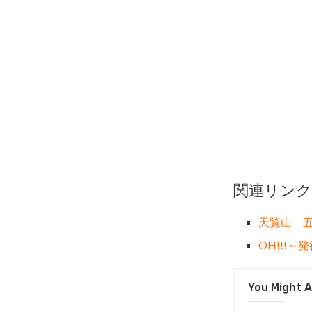
関連リンク
天覧山 
OH!!!～
You Might A