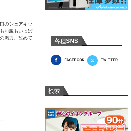
口のシェアキッ
もお腹もいっぱ
の魅力。改めて
各種SNS
FACEBOOK
TWITTER
検索