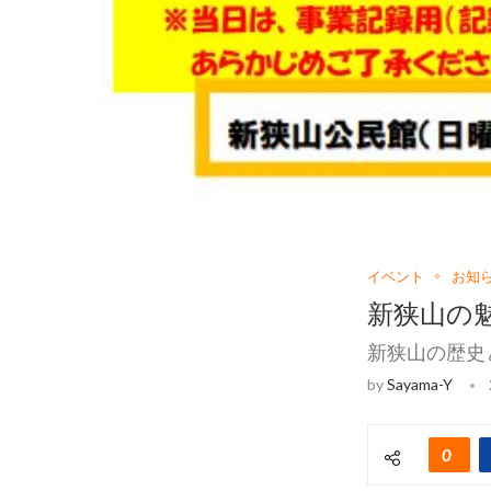
イベント
お知
新狭山の
新狭山の歴史
by
Sayama-Y
0