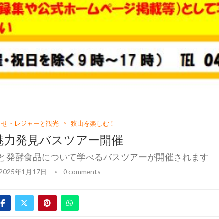
らせ・レジャーと観光
狭山を楽しむ！
魅力発見バスツアー開催
と発酵食品について学べるバスツアーが開催されます
2025年1月17日
0 comments