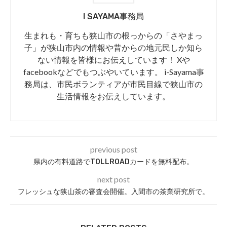
I SAYAMA事務局
生まれも・育ちも狭山市の根っからの「さやまっ
子」が狭山市内の情報や昔からの地元民しか知ら
ない情報を皆様にお伝えしています！ Xや
facebookなどでもつぶやいています。 i-Sayama事
務局は、市民ボランティアが市民目線で狭山市の
生活情報をお伝えしています。
previous post
県内の有料道路でTOLLROADカードを無料配布。
next post
フレッシュな狭山茶の審査会開催。入間市の茶業研究所で。