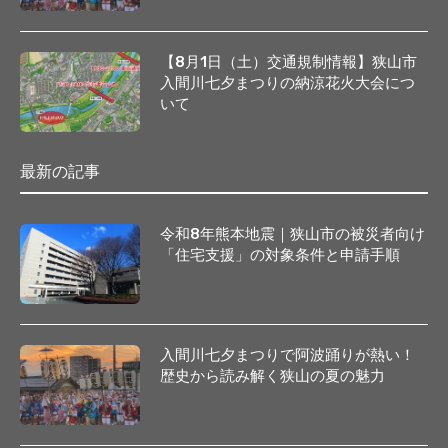
【8月1日（土）交通規制情報】狭山市
入間川七夕まつりの納涼花火大会につ
いて
最新の記事
令和8年熊本地震｜狭山市の被災者向け
「住宅支援」の対象条件と申請手順
入間川七夕まつりで阿波踊りが熱い！
歴史から読み解く狭山の夏の魅力