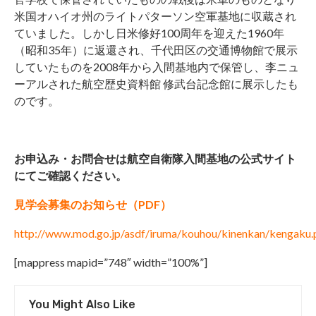
米国オハイオ州のライトパターソン空軍基地に収蔵され
ていました。しかし日米修好100周年を迎えた1960年
（昭和35年）に返還され、千代田区の交通博物館で展示
していたものを2008年から入間基地内で保管し、李ニュ
ーアルされた航空歴史資料館 修武台記念館に展示したも
のです。
お申込み・お問合せは航空自衛隊入間基地の公式サイト
にてご確認ください。
見学会募集のお知らせ（PDF）
http://www.mod.go.jp/asdf/iruma/kouhou/kinenkan/kengaku.
[mappress mapid=”748″ width=”100%”]
You Might Also Like