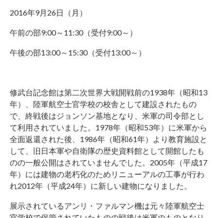
2016年9月26日（月）
午前の部9:00～11:30（受付9:00～）
午後の部13:00～15:30（受付13:00～）
修武台記念館は第二次世界大戦開戦前の1938年（昭和13
年）、陸軍航空士官学校の校舎として建設されたもの
で、終戦後はジョンソン基地となり、米軍の司令部とし
て利用されていました。1978年（昭和53年）に米軍から
全面返還された後、1986年（昭和61年）より教育施設と
して、旧日本軍や自衛隊の歴史資料館として開館したも
のの一般公開はされていませんでした。2005年（平成17
年）には建物の老朽化のためリニューアルの工事が行わ
れ2012年（平成24年）に新しい建物になりました。
展示されているアンリ・ファルマン機は元々陸軍航空士
官学校で保管されていたものの戦後は米軍のものとなり