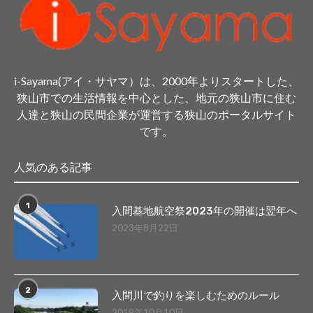
i-Sayama(アイ・サヤマ）は、2000年よりスタートした、
狭山市での生活情報を中心とした、地元の狭山市に住む
人達と狭山の民間企業が運営する狭山のポータルサイト
です。
人気のある記事
1
入間基地航空祭2023年の開催は翌年へ
2023年8月22日
2
入間川で釣りを楽しむためのルール
2019年10月10日