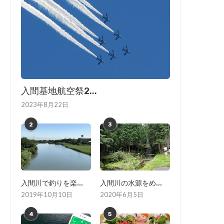
入間基地航空祭2...
2023年8月22日
2
3
入間川で釣りを楽...
入間川の水源をめ...
2019年10月10日
2020年6月5日
4
5