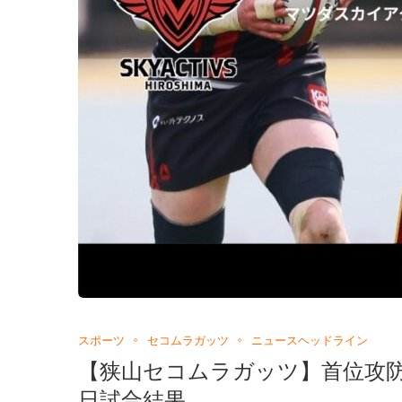
スポーツ
セコムラガッツ
ニュースヘッドライン
【狭山セコムラガッツ】首位攻防
日試合結果