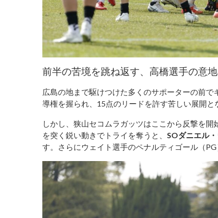
前半の苦境を跳ね返す、高橋選手の意地
広島の地まで駆けつけた多くのサポーターの前でキ
導権を握られ、15点のリードを許す苦しい展開と
しかし、狭山セコムラガッツはここから反撃を開始
を突く鋭い動きでトライを奪うと、
SOダニエル
す。さらにウェイト選手のペナルティゴール（PG