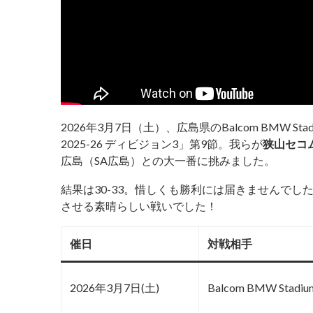
2026年3月7日（土）、広島県のBalcom BMW 
2025-26 ディビジョン3」第9節。我らが
狭山セコ
広島（SA広島）との大一番に挑みました。
結果は30-33。惜しくも勝利には届きませんで
させる素晴らしい戦いでした！
催日
対戦相手
2026年3月7日(土)
Balcom BMW Stadiu