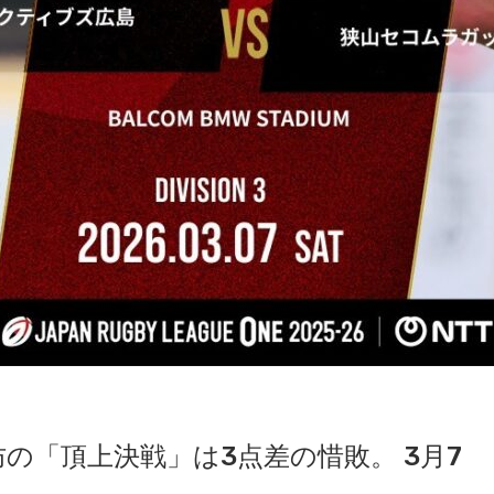
の「頂上決戦」は3点差の惜敗。 3月7