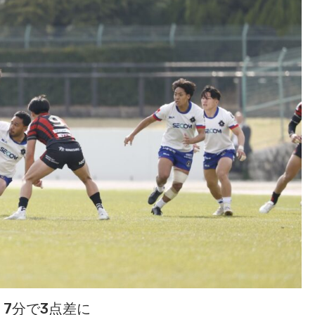
7分で3点差に