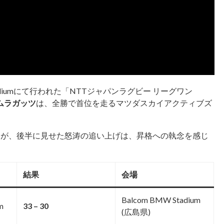
Stadiumにて行われた「NTTジャパンラグビー リーグワン
ムラガッツ
は、全勝で首位を走るマツダスカイアクティブズ
したが、後半に見せた怒涛の追い上げは、昇格への執念を感じ
結果
会場
Balcom BMW Stadium
m
33 – 30
(広島県)