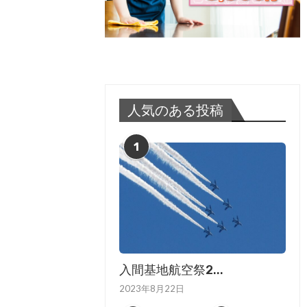
人気のある投稿
1
入間基地航空祭2...
2023年8月22日