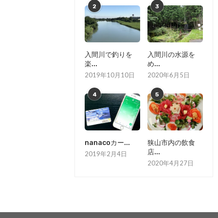
2
3
入間川で釣りを
入間川の水源を
楽...
め...
2019年10月10日
2020年6月5日
4
5
nanacoカー...
狭山市内の飲食
店...
2019年2月4日
2020年4月27日