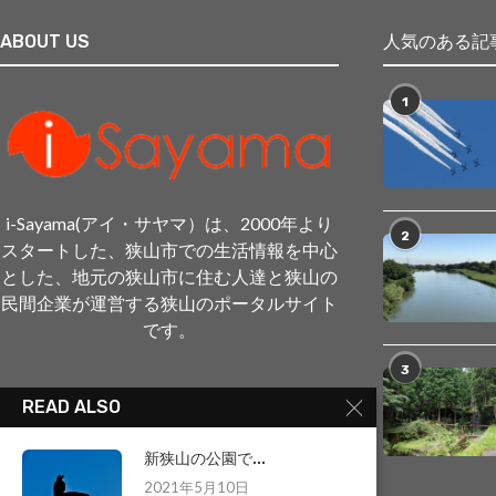
ABOUT US
人気のある記
1
i-Sayama(アイ・サヤマ）は、2000年より
2
スタートした、狭山市での生活情報を中心
とした、地元の狭山市に住む人達と狭山の
民間企業が運営する狭山のポータルサイト
です。
3
READ ALSO
新狭山の公園で...
2021年5月10日