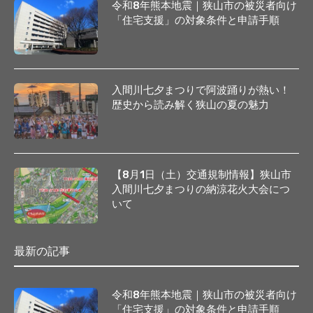
令和8年熊本地震｜狭山市の被災者向け
「住宅支援」の対象条件と申請手順
入間川七夕まつりで阿波踊りが熱い！
歴史から読み解く狭山の夏の魅力
【8月1日（土）交通規制情報】狭山市
入間川七夕まつりの納涼花火大会につ
いて
最新の記事
令和8年熊本地震｜狭山市の被災者向け
「住宅支援」の対象条件と申請手順