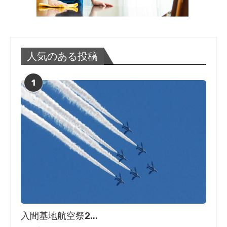
人気のある投稿
1
入間基地航空祭2...