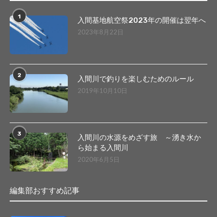
1
入間基地航空祭2023年の開催は翌年へ
2023年8月22日
2
入間川で釣りを楽しむためのルール
2019年10月10日
3
入間川の水源をめざす旅 ～湧き水か
ら始まる入間川
2020年6月5日
編集部おすすめ記事