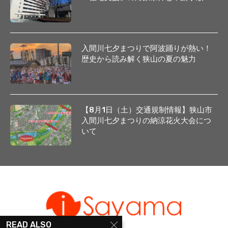
入間川七夕まつりで阿波踊りが熱い！
歴史から読み解く狭山の夏の魅力
【8月1日（土）交通規制情報】狭山市
入間川七夕まつりの納涼花火大会につ
いて
READ ALSO