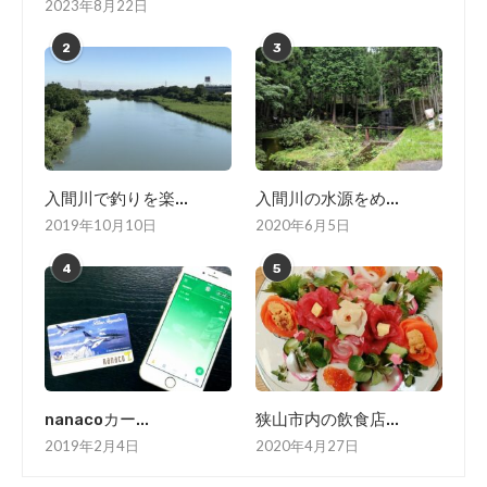
2023年8月22日
2
3
入間川で釣りを楽...
入間川の水源をめ...
2019年10月10日
2020年6月5日
4
5
nanacoカー...
狭山市内の飲食店...
2019年2月4日
2020年4月27日