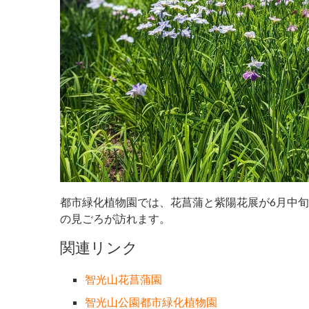
都市緑化植物園では、花菖蒲と紫陽花展が6月中
の見ごろが訪れます。
関連リンク
智光山花菖蒲園
智光山公園都市緑化植物園