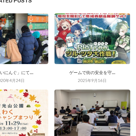
ATED POSTS
いにんぐ」にて...
ゲームで街の安全を守...
020年4月24日
2025年9月16日