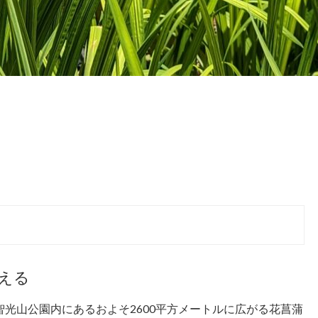
える
光山公園内にあるおよそ2600平方メートルに広がる花菖蒲