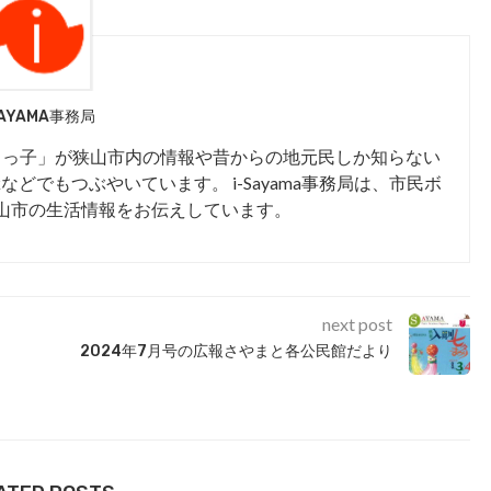
SAYAMA事務局
まっ子」が狭山市内の情報や昔からの地元民しか知らない
kなどでもつぶやいています。 i-Sayama事務局は、市民ボ
山市の生活情報をお伝えしています。
next post
2024年7月号の広報さやまと各公民館だより