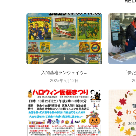
REL
入間基地ランウェイウ...
「夢だ
2025年5月12日
2