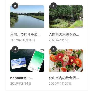
2
3
入間川で釣りを楽...
入間川の水源をめ...
2019年10月10日
2020年6月5日
4
5
nanacoカー...
狭山市内の飲食店...
2019年2月4日
2020年4月27日