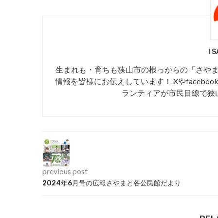
I 
生まれも・育ちも狭山市の根っからの「さや
情報を皆様にお伝えしています！ Xやfaceboo
ランティアが市民目線で狭
previous post
2024年6月号の広報さやまと各公民館だより