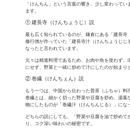
「けんちん」という言葉の響き、少し変わってい
ます。
① 建長寺（けんちょうじ）説
最も広く知られているのが、鎌倉にある「建長寺
修行僧が作っていた「建長寺汁（けんちょうじじ
なったと言われています。
元々は精進料理であるため、お肉や魚を使わず、
にせず、野菜と一緒に炒めて汁にしたのが始まり
② 巻繊（けんちぇん）説
もう一つは、中国から伝わった普茶（ふちゃ）料
巻繊とは、細かく切った野菜や豆腐を炒め、湯葉
物にしたものが「巻繊汁（けんちんじる）」にな
どちらの説にしても、「野菜や豆腐を油で炒めて
り、コク深い味わいの秘密です。