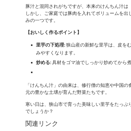
豚汁と混同されがちですが、本来のけんちん汁は
しかし、ご家庭では豚肉を入れてボリュームを出
みの一つです。
【おいしく作るポイント】
里芋の下処理:
狭山産の新鮮な里芋は、皮を
みやすくなります。
炒める:
具材をゴマ油でしっかり炒めてから
「けんちん汁」の由来は、修行僧の知恵や中国の
元の豊かな土壌が育んだ野菜たちです。
寒い日は、狭山市で育った美味しい里芋をたっぷ
でしょうか？
関連リンク