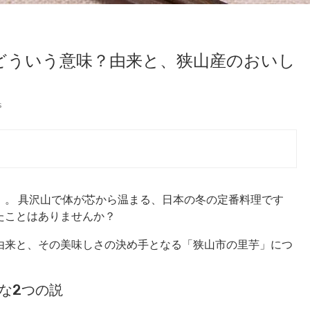
どういう意味？由来と、狭山産のおいし
s
」。 具沢山で体が芯から温まる、日本の冬の定番料理です
たことはありませんか？
由来と、その美味しさの決め手となる「狭山市の里芋」につ
力な2つの説