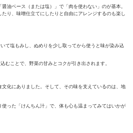
「醤油ベース（または塩）」で「肉を使わない」のが基本。
したり、味噌仕立てにしたりと自由にアレンジするのも楽し
むいて塩もみし、ぬめりを少し取ってから使うと味が染み込
煮込むことで、野菜の甘みとコクが引き出されます。
食文化にありました。そして、その味を支えているのは、地
り使った「けんちん汁」で、体も心も温まってみてはいかが