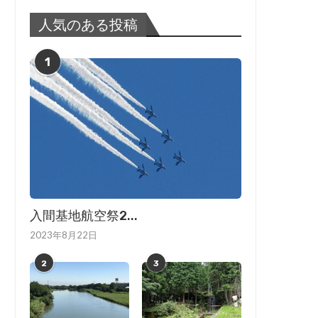
人気のある投稿
1
入間基地航空祭2...
2023年8月22日
2
3