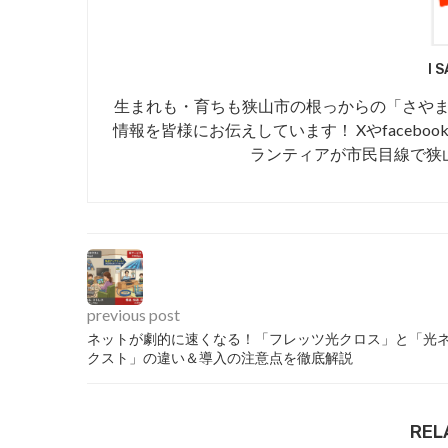
I 
生まれも・育ちも狭山市の根っからの「さや
情報を皆様にお伝えしています！ Xやfaceboo
ランティアが市民目線で狭
previous post
ネットが劇的に速くなる！「フレッツ光クロス」と「光
クスト」の違い＆導入の注意点を徹底解説
REL