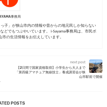
SAYAMA事務局
まっ子」が狭山市内の情報や昔からの地元民しか知らない
kなどでもつぶやいています。 i-Sayama事務局は、市民ボ
山市の生活情報をお伝えしています。
next post
【2日間で国家資格取得】小学生から大人まで
「第四級アマチュア無線技士」養成講習会が狭
山市駅前で開催
ネ
ATED POSTS