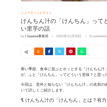
ニュースヘッドライン
けんちん汁の「けんちん」って
い里芋の話
by
I Sayama事務局
2025年11月30日
0 comment
0
寒い季節、食卓に並ぶとホッとする「けんちん汁
が、ふと「けんちん」ってどういう意味？と思っ
今回は、意外と知らない「けんちん汁」の名前の
いて詳しくご紹介します。
1. けんちん汁の「けんちん」とは？有