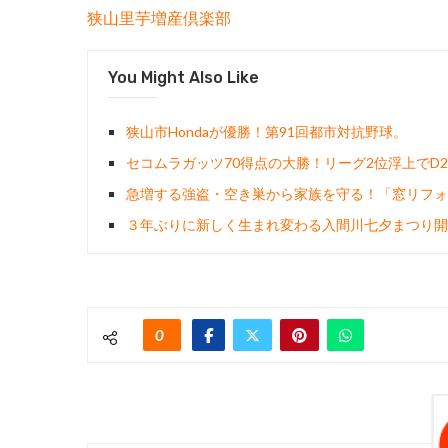
狭山里芋増産倶楽部
You Might Also Like
狭山市Hondaが優勝！第91回都市対抗野球。
セコムラガッツ70得点の大勝！リーグ2位浮上でD2
急増する強盗・空き巣から家族を守る！「窓リフォ
３年ぶりに新しく生まれ変わる入間川七夕まつり開
0