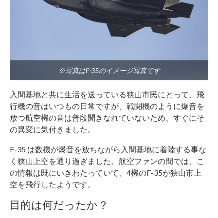
※写真はF-35のイメージ写真です
入間基地と共に生活を送っている狭山市民にとって、飛
行機の音はいつもの日常ですが、戦闘機のように爆音を
放つ航空機の音は普段聞きなれていないため、すぐにそ
の異変に気付きました。
F-35 は数機が爆音を放ちながら入間基地に着陸する事な
く狭山上空を通り過ぎました。航空ファンの間では、こ
の情報は既にいきわたっていて、4機のF-35が狭山市上
空を飛行したようです。
目的は何だったか？