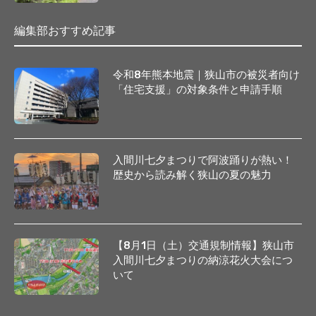
編集部おすすめ記事
令和8年熊本地震｜狭山市の被災者向け
「住宅支援」の対象条件と申請手順
入間川七夕まつりで阿波踊りが熱い！
歴史から読み解く狭山の夏の魅力
【8月1日（土）交通規制情報】狭山市
入間川七夕まつりの納涼花火大会につ
いて