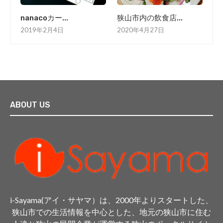
nanacoカー...
狭山市内の飲食店...
2019年2月4日
2020年4月27日
ABOUT US
i-Sayama(アイ・サヤマ）は、2000年よりスタートした、
狭山市での生活情報を中心とした、地元の狭山市に住む