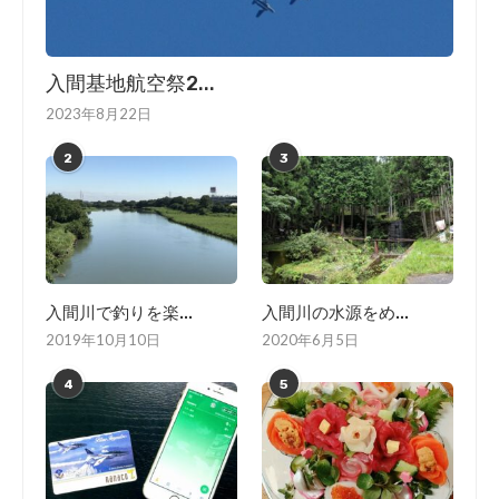
入間基地航空祭2...
2023年8月22日
2
3
入間川で釣りを楽...
入間川の水源をめ...
2019年10月10日
2020年6月5日
4
5