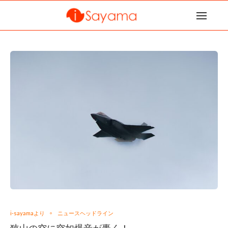
i-sayamaより
ニュースヘッドライン