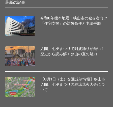
最新の記事
令和8年熊本地震｜狭山市の被災者向け
「住宅支援」の対象条件と申請手順
入間川七夕まつりで阿波踊りが熱い！
歴史から読み解く狭山の夏の魅力
【8月1日（土）交通規制情報】狭山市
入間川七夕まつりの納涼花火大会につ
いて