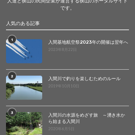
人達と狭山の民間企業が運営する狭山のポータルサイト
です。
人気のある記事
1
入間基地航空祭2023年の開催は翌年へ
2023年8月22日
2
入間川で釣りを楽しむためのルール
2019年10月10日
3
入間川の水源をめざす旅 ～湧き水か
ら始まる入間川
2020年6月5日