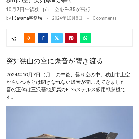
狭山の空に突如爆音が轟く！
10月7日午後狭山市上空をF-35が飛行
by
I Sayama事務局
2024年10月8日
0 comments
0
突如狭山の空に爆音が響き渡る
2024年10月7日（月）の午後、曇り空の中、狭山市上空
からいつもとは聞きなれない爆音が聞こえてきました。
音の正体は三沢基地所属のF-35ステルス多用戦闘機で
す。