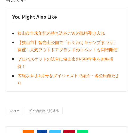
You Might Also Like
狭山市年末年始の持ち込みごみの臨時受け入れ
【狭山市】智光山公園で「わくわくキャンプまつり」
開催！人気アウトドアブランドのイベントも同時開催
プロバスケットの試合に狭山市の小中学生を無料招
待！
広報さやま4月号をダイジェストで紹介・各公民館だよ
り
JASDF
航空自衛隊入間基地