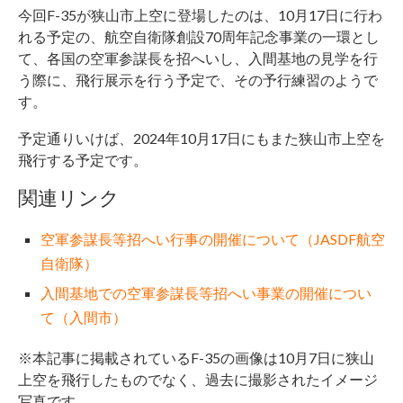
今回F-35が狭山市上空に登場したのは、10月17日に行わ
れる予定の、航空自衛隊創設70周年記念事業の一環とし
て、各国の空軍参謀長を招へいし、入間基地の見学を行
う際に、飛行展示を行う予定で、その予行練習のようで
す。
予定通りいけば、2024年10月17日にもまた狭山市上空を
飛行する予定です。
関連リンク
空軍参謀長等招へい行事の開催について（JASDF航空
自衛隊）
入間基地での空軍参謀長等招へい事業の開催につい
て（入間市）
※本記事に掲載されているF-35の画像は10月7日に狭山
上空を飛行したものでなく、過去に撮影されたイメージ
写真です。