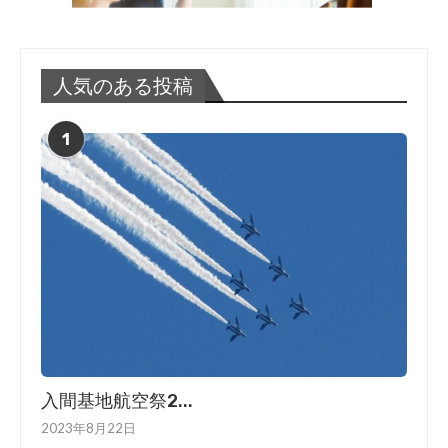
人気のある投稿
1
入間基地航空祭2...
2023年8月22日