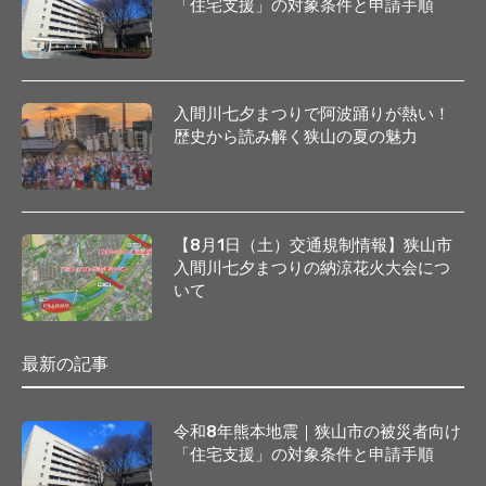
「住宅支援」の対象条件と申請手順
入間川七夕まつりで阿波踊りが熱い！
歴史から読み解く狭山の夏の魅力
【8月1日（土）交通規制情報】狭山市
入間川七夕まつりの納涼花火大会につ
いて
最新の記事
令和8年熊本地震｜狭山市の被災者向け
「住宅支援」の対象条件と申請手順