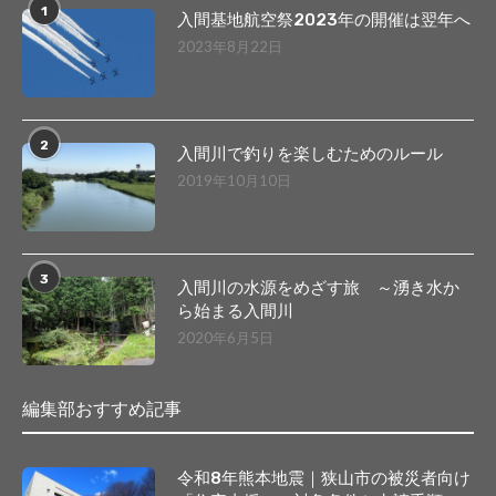
1
入間基地航空祭2023年の開催は翌年へ
2023年8月22日
2
入間川で釣りを楽しむためのルール
2019年10月10日
3
入間川の水源をめざす旅 ～湧き水か
ら始まる入間川
2020年6月5日
編集部おすすめ記事
令和8年熊本地震｜狭山市の被災者向け