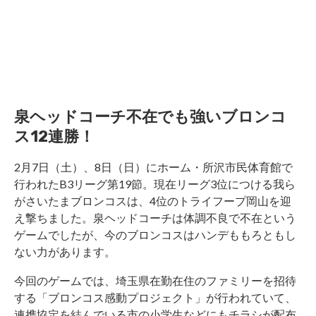
泉ヘッドコーチ不在でも強いブロンコ
ス12連勝！
2月7日（土）、8日（日）にホーム・所沢市民体育館で
行われたB3リーグ第19節。現在リーグ3位につける我ら
がさいたまブロンコスは、4位のトライフープ岡山を迎
え撃ちました。泉ヘッドコーチは体調不良で不在という
ゲームでしたが、今のブロンコスはハンデももろともし
ない力があります。
今回のゲームでは、埼玉県在勤在住のファミリーを招待
する「ブロンコス感動プロジェクト」が行われていて、
連携協定を結んでいる市の小学生などにもチラシが配布