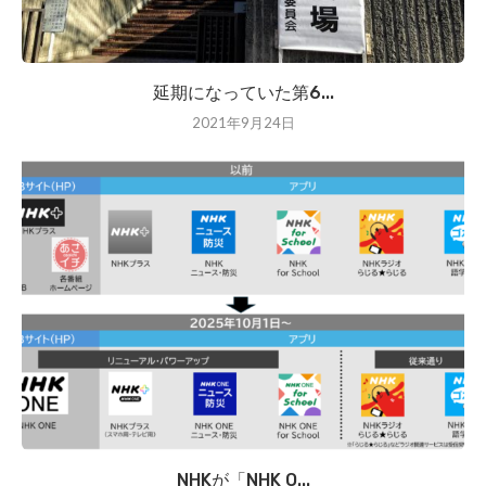
延期になっていた第6...
2021年9月24日
NHKが「NHK O...