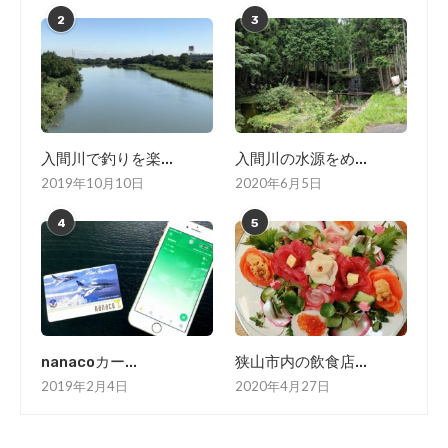
2
3
入間川で釣りを楽...
入間川の水源をめ...
2019年10月10日
2020年6月5日
4
5
nanacoカー...
狭山市内の飲食店...
2019年2月4日
2020年4月27日