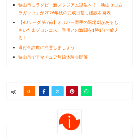
狭山市にラグビー新スタジアム誕生へ！「狭山セコム
ラガッツ」が2026年秋の完成目指し建設を発表
【B3リーグ 第7節】オリバー選手の退場劇があるも、
さいたまブロンコス、香川との激闘を1勝1敗で終え
る！
還付金詐欺に注意しましょう！
狭山市でアマチュア無線体験会開催！
0