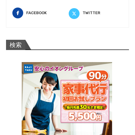
FACEBOOK
TWITTER
検索