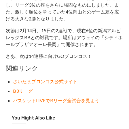
し、リーグ3位の座をさらに強固なものにしました。ま
た、激しく順位を争っていた4位岡山とのゲーム差を広
げる大きな2勝となりました。
次節は2月14日、15日の2連戦で、現在6位の新潟アルビ
レックスBBとの対戦です。場所はアウェイの「シティホ
ールプラザアオーレ長岡」で開催されます。
さあ、次は14連勝に向けGOブロンコス！
関連リンク
さいたまブロンコス公式サイト
B3リーグ
バスケットLIVEでBリーグ全試合を見よう
You Might Also Like