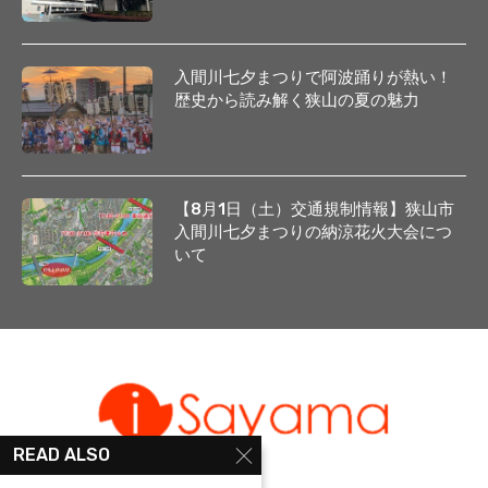
入間川七夕まつりで阿波踊りが熱い！
歴史から読み解く狭山の夏の魅力
【8月1日（土）交通規制情報】狭山市
入間川七夕まつりの納涼花火大会につ
いて
READ ALSO