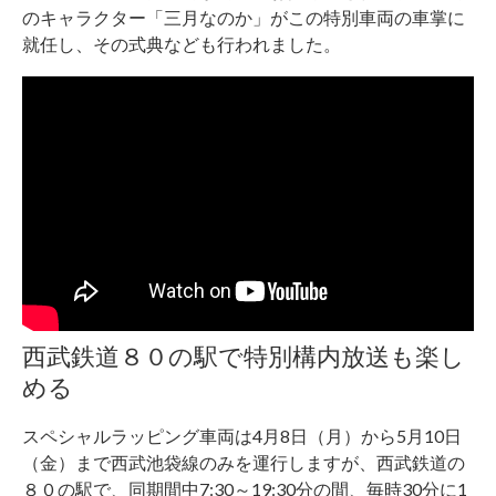
のキャラクター「三月なのか」がこの特別車両の車掌に
就任し、その式典なども行われました。
西武鉄道８０の駅で特別構内放送も楽し
める
スペシャルラッピング車両は4月8日（月）から5月10日
（金）まで西武池袋線のみを運行しますが、西武鉄道の
８０の駅で、同期間中7:30～19:30分の間、毎時30分に1