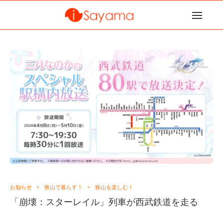
お知らせ
狭山で暮らす！
狭山を楽しむ！
「崩壊：スターレイル」列車が西武鉄道を走る