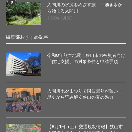
3
入間川の水源をめざす旅 ～湧き水か
ら始まる入間川
2020年6月5日
編集部おすすめ記事
令和8年熊本地震｜狭山市の被災者向け
「住宅支援」の対象条件と申請手順
入間川七夕まつりで阿波踊りが熱い！
歴史から読み解く狭山の夏の魅力
【8月1日（土）交通規制情報】狭山市