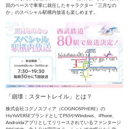
回のペースで車掌に就任したキャラクター「三月なの
か」のスペシャル駅構内放送も楽しめます。
「崩壊：スタートレイル」とは？
株式会社コグノスフィア（COGNOSPHERE）の
HoYoVERSEブランドとしてPS5やWindows、iPhone、
Androidaアプリとしてリリースされているファンタージ