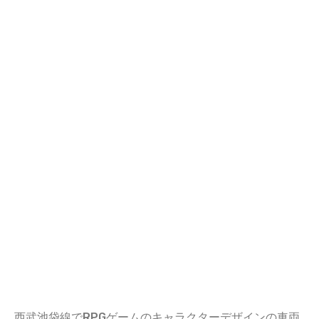
西武池袋線でRPGゲームのキャラクターデザインの車両