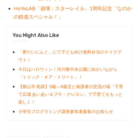
HoYoLAB「崩壊：スターレイル」1周年記念「なのか
の鉄道スペシャル！」
You Might Also Like
「夢だいにんぐ」にて子ども向け無料弁当のテイクア
ウト！
今日はハロウィン！河川敷中央公園に向かいながら
「トリック・オア・トリート」！
【狭山市 柏原】0歳～4歳児と保護者の交流の場「子育
て広場 あいあい＆プチ・クレヨン」で子育てをもっと
楽しく！
小学生プログラミング講座参加者募集のお知らせ