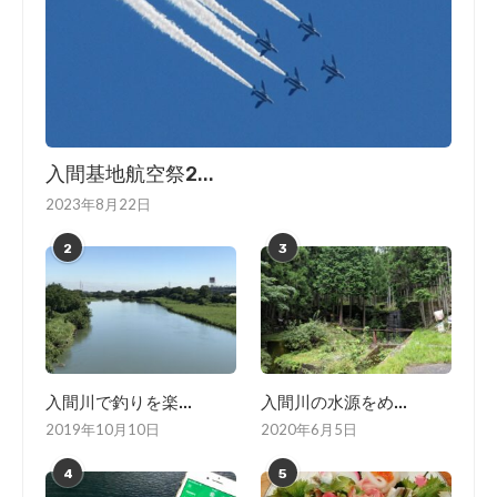
入間基地航空祭2...
2023年8月22日
2
3
入間川で釣りを楽...
入間川の水源をめ...
2019年10月10日
2020年6月5日
4
5