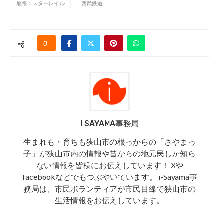
崩壊：スターレイル
西武鉄道
0
I SAYAMA事務局
生まれも・育ちも狭山市の根っからの「さやまっ
子」が狭山市内の情報や昔からの地元民しか知ら
ない情報を皆様にお伝えしています！ Xや
facebookなどでもつぶやいています。 i-Sayama事
務局は、市民ボランティアが市民目線で狭山市の
生活情報をお伝えしています。