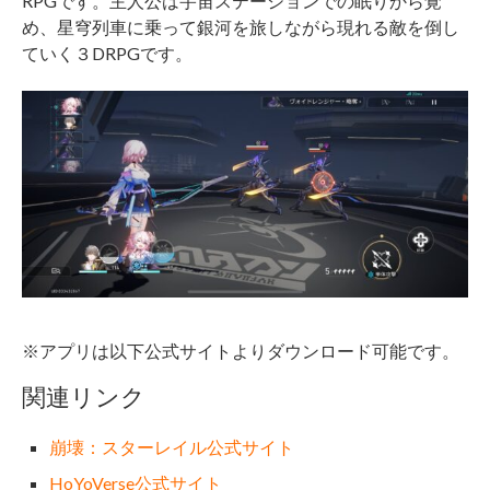
RPGです。主人公は宇宙ステーションでの眠りから覚
め、星穹列車に乗って銀河を旅しながら現れる敵を倒し
ていく３DRPGです。
※アプリは以下公式サイトよりダウンロード可能です。
関連リンク
崩壊：スターレイル公式サイト
HoYoVerse公式サイト