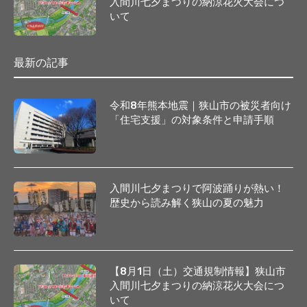
入間川七夕まつりの納涼花火大会につ
いて
最新の記事
令和8年熊本地震｜狭山市の被災者向け
「住宅支援」の対象条件と申請手順
入間川七夕まつりで阿波踊りが熱い！
歴史から読み解く狭山の夏の魅力
【8月1日（土）交通規制情報】狭山市
入間川七夕まつりの納涼花火大会につ
いて