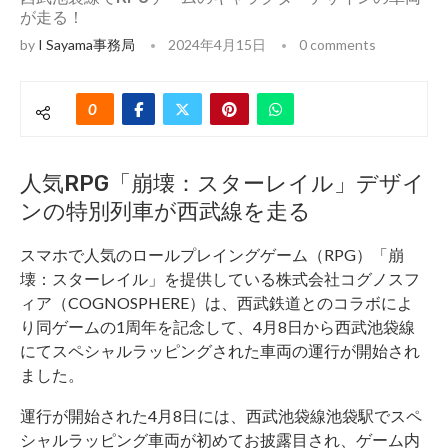
が走る！
by
I Sayama事務局
2024年4月15日
0 comments
0
人気RPG「崩壊：スターレイル」デザイ
ンの特別列車が西武線を走る
スマホで人気のロールプレイングゲーム（RPG）「崩
壊：スターレイル」を提供している株式会社コグノスフ
ィア（COGNOSPHERE）は、西武鉄道とのコラボによ
り同ゲームの1周年を記念して、4月8日から西武池袋線
にてスペシャルラッピングされた車両の運行が開始され
ました。
運行が開始された4月8日には、西武池袋線池袋駅でスペ
シャルラッピング車両が初めてお披露目され、ゲーム内