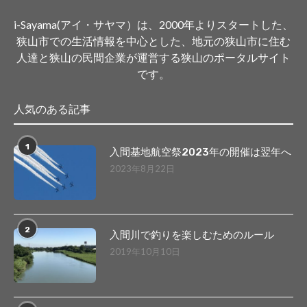
i-Sayama(アイ・サヤマ）は、2000年よりスタートした、
狭山市での生活情報を中心とした、地元の狭山市に住む
人達と狭山の民間企業が運営する狭山のポータルサイト
です。
人気のある記事
1
入間基地航空祭2023年の開催は翌年へ
2023年8月22日
2
入間川で釣りを楽しむためのルール
2019年10月10日