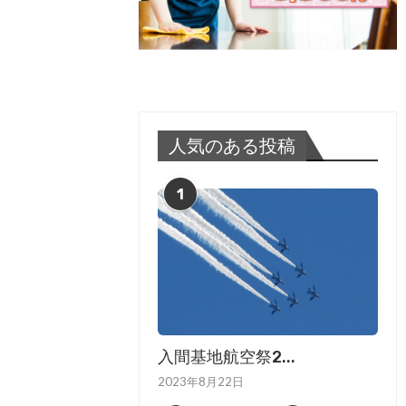
人気のある投稿
1
入間基地航空祭2...
2023年8月22日