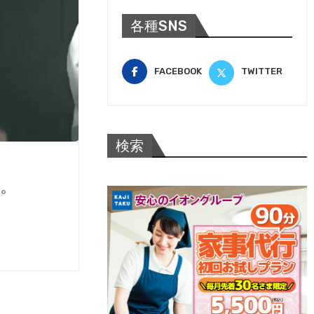
各種SNS
FACEBOOK
TWITTER
検索
球。