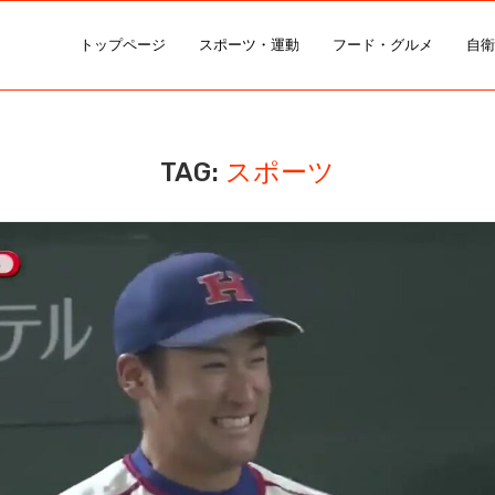
トップページ
スポーツ・運動
フード・グルメ
自衛
TAG:
スポーツ