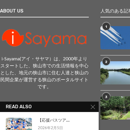
ABOUT US
人気のある記
1
i-Sayama(アイ・サヤマ）は、2000年より
2
スタートした、狭山市での生活情報を中心
とした、地元の狭山市に住む人達と狭山の
民間企業が運営する狭山のポータルサイト
です。
3
READ ALSO
【応援バスツア...
2026年2月5日