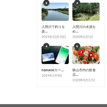
2
3
入間川で釣りを
入間川の水源を
楽...
め...
2019年10月10日
2020年6月5日
4
5
nanacoカー...
狭山市内の飲食
店...
2019年2月4日
2020年4月27日