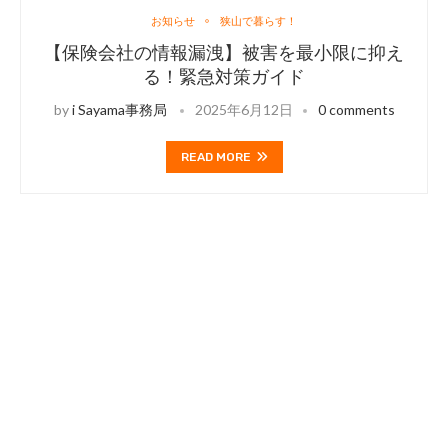
お知らせ
狭山で暮らす！
【保険会社の情報漏洩】被害を最小限に抑え
る！緊急対策ガイド
by
i Sayama事務局
2025年6月12日
0 comments
READ MORE