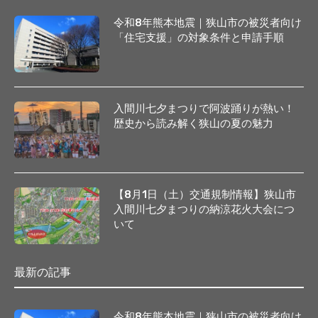
令和8年熊本地震｜狭山市の被災者向け
「住宅支援」の対象条件と申請手順
入間川七夕まつりで阿波踊りが熱い！
歴史から読み解く狭山の夏の魅力
【8月1日（土）交通規制情報】狭山市
入間川七夕まつりの納涼花火大会につ
いて
最新の記事
令和8年熊本地震｜狭山市の被災者向け