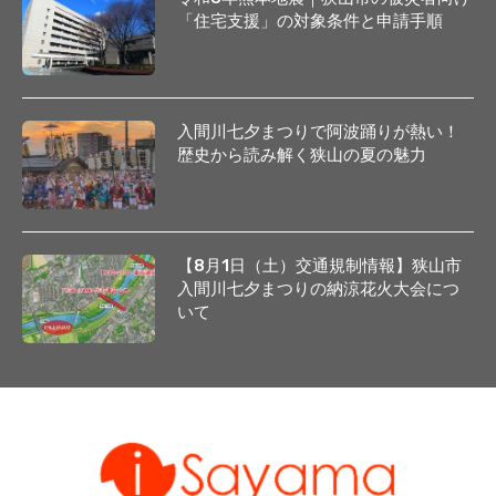
「住宅支援」の対象条件と申請手順
入間川七夕まつりで阿波踊りが熱い！
歴史から読み解く狭山の夏の魅力
【8月1日（土）交通規制情報】狭山市
入間川七夕まつりの納涼花火大会につ
いて