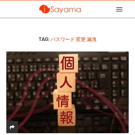
TAG:
パスワード 変更 漏洩