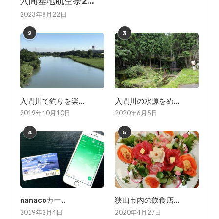
入間基地航空祭2...
2023年8月22日
2
3
入間川で釣りを楽...
入間川の水源をめ...
2019年10月10日
2020年6月5日
4
5
nanacoカー...
狭山市内の飲食店...
2019年2月4日
2020年4月27日