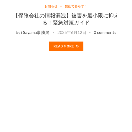
お知らせ
狭山で暮らす！
【保険会社の情報漏洩】被害を最小限に抑え
る！緊急対策ガイド
by
i Sayama事務局
2025年6月12日
0 comments
READ MORE