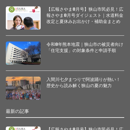
【広報さやま8月号】狭山市民必見！広
報さやま8月号ダイジェスト｜水道料金
改定と夏休みお出かけ・補助金まとめ
令和8年熊本地震｜狭山市の被災者向け
「住宅支援」の対象条件と申請手順
入間川七夕まつりで阿波踊りが熱い！
歴史から読み解く狭山の夏の魅力
最新の記事
【広報さやま8月号】狭山市民必見！広