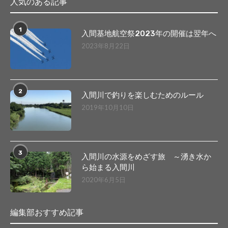
人気のある記事
1
入間基地航空祭2023年の開催は翌年へ
2023年8月22日
2
入間川で釣りを楽しむためのルール
2019年10月10日
3
入間川の水源をめざす旅 ～湧き水か
ら始まる入間川
2020年6月5日
編集部おすすめ記事