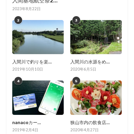
入間基地航空祭2...
2023年8月22日
2
3
入間川で釣りを楽...
入間川の水源をめ...
2019年10月10日
2020年6月5日
4
5
nanacoカー...
狭山市内の飲食店...
2019年2月4日
2020年4月27日