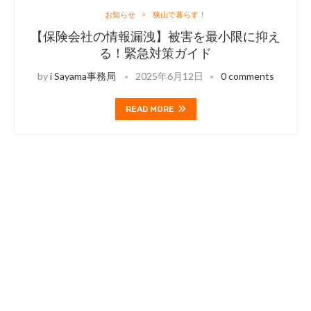
お知らせ
狭山で暮らす！
【保険会社の情報漏洩】被害を最小限に抑え
る！緊急対策ガイド
by
i Sayama事務局
2025年6月12日
0 comments
READ MORE