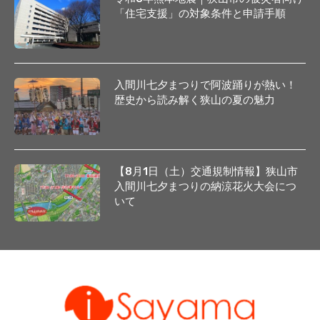
「住宅支援」の対象条件と申請手順
入間川七夕まつりで阿波踊りが熱い！
歴史から読み解く狭山の夏の魅力
【8月1日（土）交通規制情報】狭山市
入間川七夕まつりの納涼花火大会につ
いて