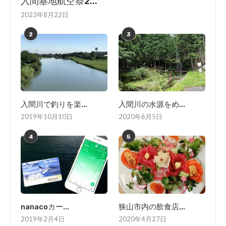
入間基地航空祭2...
2023年8月22日
2
3
入間川で釣りを楽...
入間川の水源をめ...
2019年10月10日
2020年6月5日
4
5
nanacoカー...
狭山市内の飲食店...
2019年2月4日
2020年4月27日