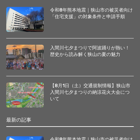
令和8年熊本地震｜狭山市の被災者向け
「住宅支援」の対象条件と申請手順
入間川七夕まつりで阿波踊りが熱い！
歴史から読み解く狭山の夏の魅力
【8月1日（土）交通規制情報】狭山市
入間川七夕まつりの納涼花火大会につ
いて
最新の記事
令和8年熊本地震｜狭山市の被災者向け