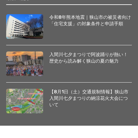
令和8年熊本地震｜狭山市の被災者向け
「住宅支援」の対象条件と申請手順
入間川七夕まつりで阿波踊りが熱い！
歴史から読み解く狭山の夏の魅力
【8月1日（土）交通規制情報】狭山市
入間川七夕まつりの納涼花火大会につ
いて