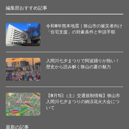
編集部おすすめ記事
令和8年熊本地震｜狭山市の被災者向け
「住宅支援」の対象条件と申請手順
入間川七夕まつりで阿波踊りが熱い！
歴史から読み解く狭山の夏の魅力
【8月1日（土）交通規制情報】狭山市
入間川七夕まつりの納涼花火大会につ
いて
最新の記事