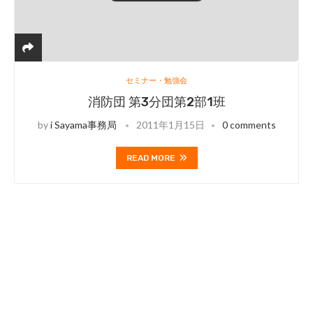
セミナー・勉強会
消防団 第3分団第2部1班
by
i Sayama事務局
2011年1月15日
0 comments
READ MORE