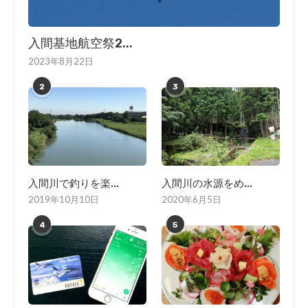
入間基地航空祭2...
2023年8月22日
2
3
入間川で釣りを楽...
入間川の水源をめ...
2019年10月10日
2020年6月5日
4
5