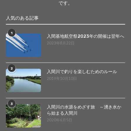
です。
人気のある記事
1
入間基地航空祭2023年の開催は翌年へ
2023年8月22日
2
入間川で釣りを楽しむためのルール
2019年10月10日
3
入間川の水源をめざす旅 ～湧き水か
ら始まる入間川
2020年6月5日