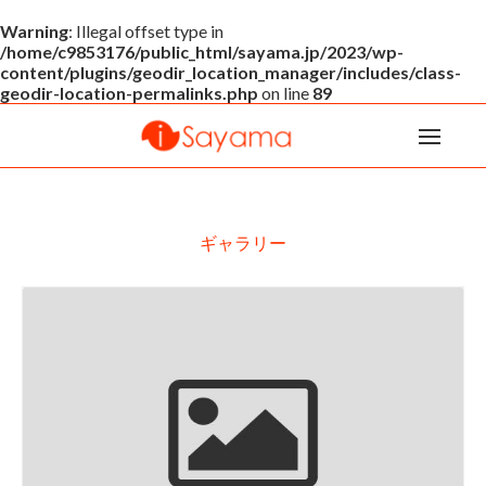
Warning
: Illegal offset type in
/home/c9853176/public_html/sayama.jp/2023/wp-
content/plugins/geodir_location_manager/includes/class-
geodir-location-permalinks.php
on line
89
ギャラリー