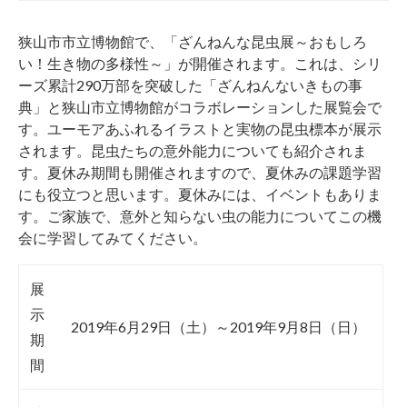
狭山市市立博物館で、「ざんねんな昆虫展～おもしろ
い！生き物の多様性～」が開催されます。これは、シリ
ーズ累計290万部を突破した「ざんねんないきもの事
典」と狭山市立博物館がコラボレーションした展覧会で
す。ユーモアあふれるイラストと実物の昆虫標本が展示
されます。昆虫たちの意外能力についても紹介されま
す。夏休み期間も開催されますので、夏休みの課題学習
にも役立つと思います。夏休みには、イベントもありま
す。ご家族で、意外と知らない虫の能力についてこの機
会に学習してみてください。
展
示
2019年6月29日（土）～2019年9月8日（日）
期
間