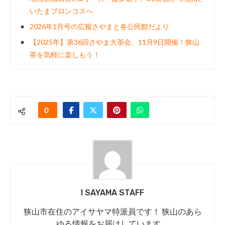
いたまブロンコスへ
2026年1月号の広報さやまと各公民館だより
【2025年】第36回さやま大茶会、11月9日開催！狭山
茶を気軽に楽しもう！
0
I SAYAMA STAFF
狭山市在住のアイサヤマ特派員です！ 狭山のあら
ゆる情報をお届けしています。