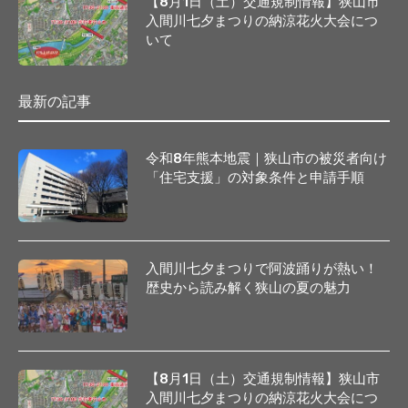
【8月1日（土）交通規制情報】狭山市
入間川七夕まつりの納涼花火大会につ
いて
最新の記事
令和8年熊本地震｜狭山市の被災者向け
「住宅支援」の対象条件と申請手順
入間川七夕まつりで阿波踊りが熱い！
歴史から読み解く狭山の夏の魅力
【8月1日（土）交通規制情報】狭山市
入間川七夕まつりの納涼花火大会につ