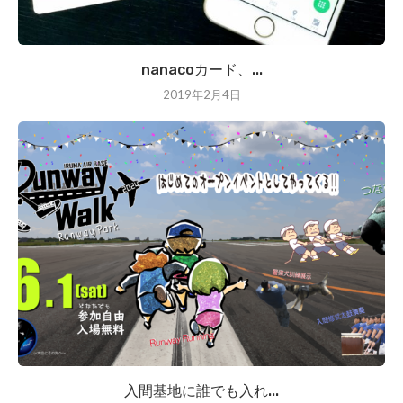
nanacoカード、...
2019年2月4日
入間基地に誰でも入れ...