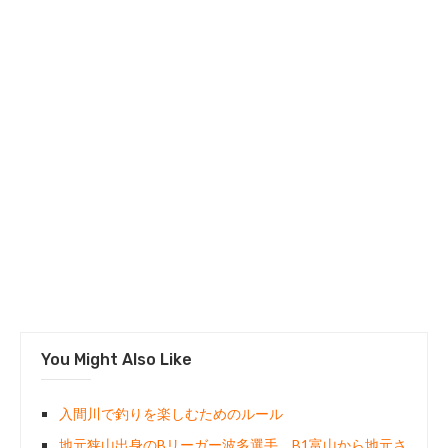
You Might Also Like
入間川で釣りを楽しむためのルール
地元狭山出身のBリーガー波多選手、B1富山から地元さ