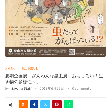
お知らせ
狭山を楽しむ！
夏期企画展「ざんねんな昆虫展～おもしろい！生
き物の多様性～」
by
I Sayama Staff
2019年6月25日
0 comments
0