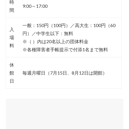
時
9:00～17:00
間
一般：150円（100円）／高大生：100円（60
入
円）／中学生以下：無料
場
※（ ）内は20名以上の団体料金
料
※各種障害者手帳提示で付添1名まで無料
休
館
毎週月曜日（7月15日、8月12日は開館）
日