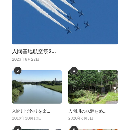
入間基地航空祭2...
2023年8月22日
2
3
入間川で釣りを楽...
入間川の水源をめ...
2019年10月10日
2020年6月5日
4
5