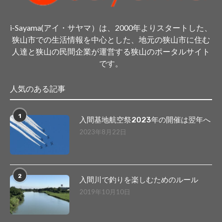
i-Sayama(アイ・サヤマ）は、2000年よりスタートした、
狭山市での生活情報を中心とした、地元の狭山市に住む
人達と狭山の民間企業が運営する狭山のポータルサイト
です。
人気のある記事
1
入間基地航空祭2023年の開催は翌年へ
2023年8月22日
2
入間川で釣りを楽しむためのルール
2019年10月10日