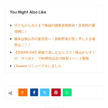
You Might Also Like
子どもから大人まで無線の国家資格取得！災害時の通
信網に！
週末は狭山市の直売所へ！新鮮野菜が安く手に入る場
所はここ！
【2026年GW】家族で楽しむならココ！狭山からすぐ
の「サイボク」で80周年記念の特別イベント開催
i Sayama リニューアルしました
0