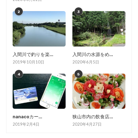
2
3
入間川で釣りを楽...
入間川の水源をめ...
2019年10月10日
2020年6月5日
4
5
nanacoカー...
狭山市内の飲食店...
2019年2月4日
2020年4月27日