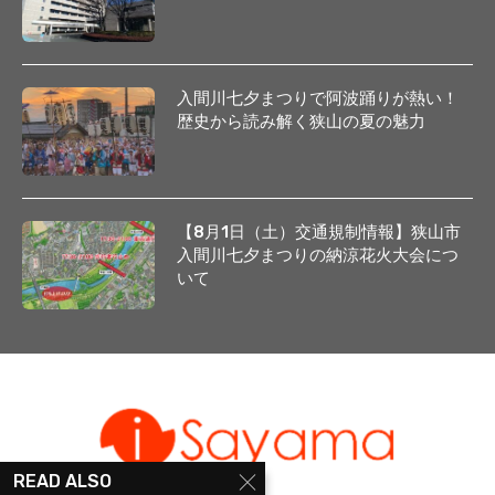
入間川七夕まつりで阿波踊りが熱い！
歴史から読み解く狭山の夏の魅力
【8月1日（土）交通規制情報】狭山市
入間川七夕まつりの納涼花火大会につ
いて
READ ALSO