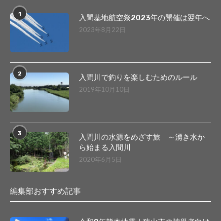
1
入間基地航空祭2023年の開催は翌年へ
2023年8月22日
2
入間川で釣りを楽しむためのルール
2019年10月10日
3
入間川の水源をめざす旅 ～湧き水か
ら始まる入間川
2020年6月5日
編集部おすすめ記事