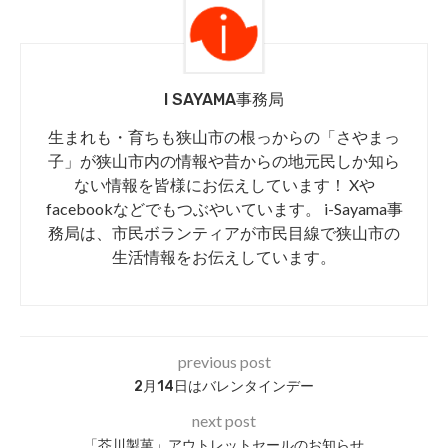
I SAYAMA事務局
生まれも・育ちも狭山市の根っからの「さやまっ
子」が狭山市内の情報や昔からの地元民しか知ら
ない情報を皆様にお伝えしています！ Xや
facebookなどでもつぶやいています。 i-Sayama事
務局は、市民ボランティアが市民目線で狭山市の
生活情報をお伝えしています。
previous post
2月14日はバレンタインデー
next post
「芥川製菓」アウトレットセールのお知らせ