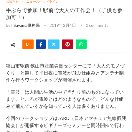
お知らせ
ニュースヘッドライン
手ぶらで参加！駅前で大人の工作会！（子供も参
加可！）
by
I Sayama事務局
2019年2月4日
0 comments
0
狭山市駅前 狭山市産業労働センターにて「大人のモノづ
くり」と題して平日夜に電波が飛ぶ仕組みとアンテナ制
作を行うワークショップが開催されます。
「電波」は人間の生活の中で当たり前のものになってい
ます。ところが電波とはどのようなもので、どんな仕組
みで飛んでいるかを知っている人は多くありません。
今回のワークショップはJARD（日本アマチュア無線振興
協会）が開催するビギナーズセミナーと同時開催で行わ