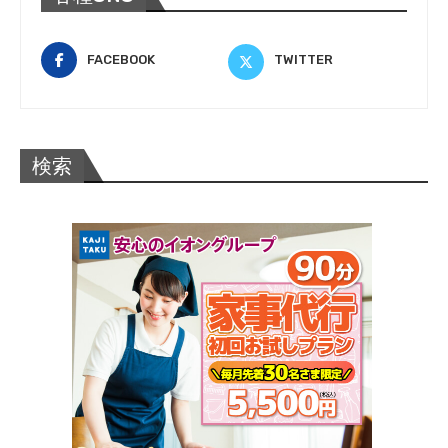
FACEBOOK
TWITTER
検索