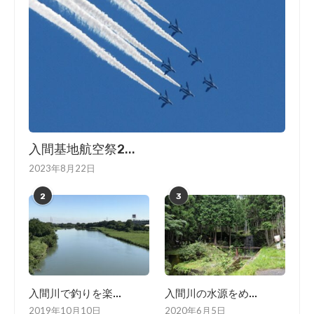
入間基地航空祭2...
2023年8月22日
2
3
入間川で釣りを楽...
入間川の水源をめ...
2019年10月10日
2020年6月5日