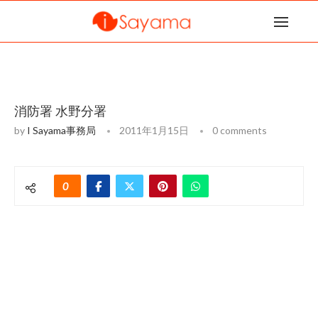
消防署 水野分署
by
I Sayama事務局
2011年1月15日
0 comments
0