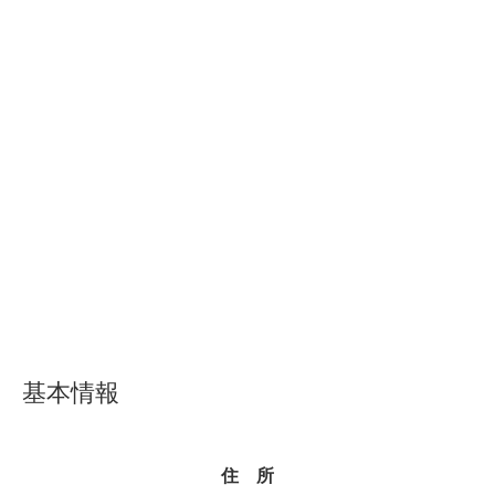
基本情報
住 所