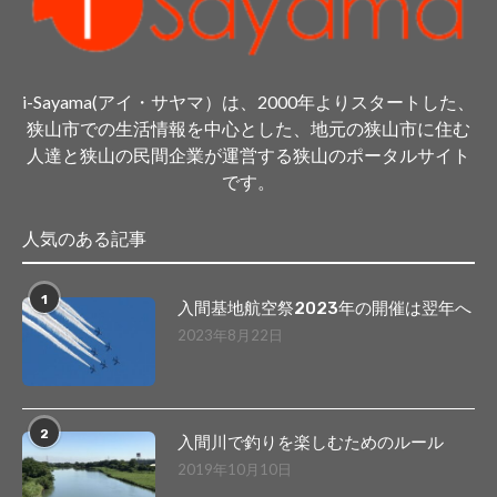
i-Sayama(アイ・サヤマ）は、2000年よりスタートした、
狭山市での生活情報を中心とした、地元の狭山市に住む
人達と狭山の民間企業が運営する狭山のポータルサイト
です。
人気のある記事
1
入間基地航空祭2023年の開催は翌年へ
2023年8月22日
2
入間川で釣りを楽しむためのルール
2019年10月10日