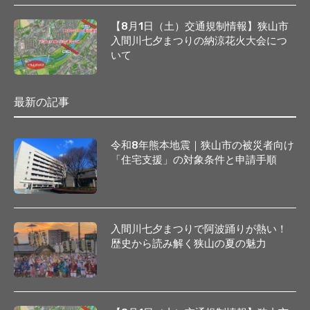
【8月1日（土）交通規制情報】狭山市
入間川七夕まつりの納涼花火大会につ
いて
最新の記事
令和8年熊本地震｜狭山市の被災者向け
「住宅支援」の対象条件と申請手順
入間川七夕まつりで阿波踊りが熱い！
歴史から読み解く狭山の夏の魅力