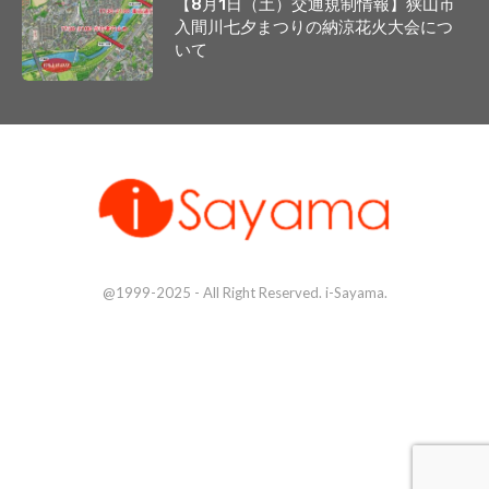
【8月1日（土）交通規制情報】狭山市
入間川七夕まつりの納涼花火大会につ
いて
@1999-2025 - All Right Reserved. i-Sayama.