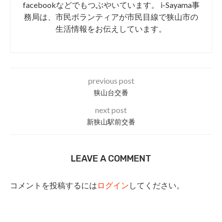
facebookなどでもつぶやいています。 i-Sayama事
務局は、市民ボランティアが市民目線で狭山市の
生活情報をお伝えしています。
previous post
狭山台交番
next post
新狭山駅前交番
LEAVE A COMMENT
コメントを投稿するには
ログイン
してください。