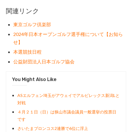
関連リンク
東京ゴルフ倶楽部
2024年日本オープンゴルフ選手権について【お知ら
せ】
本選競技日程
公益財団法人日本ゴルフ協会
You Might Also Like
ASエルフェン埼玉がアウェイでアルビレックス新潟Lと
対戦
４月２１日（日）は狭山市議会議員一般選挙の投票日
です
さいたまブロンコス2連勝で6位に浮上