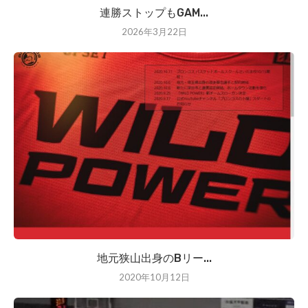
連勝ストップもGAM...
2026年3月22日
地元狭山出身のBリー...
2020年10月12日