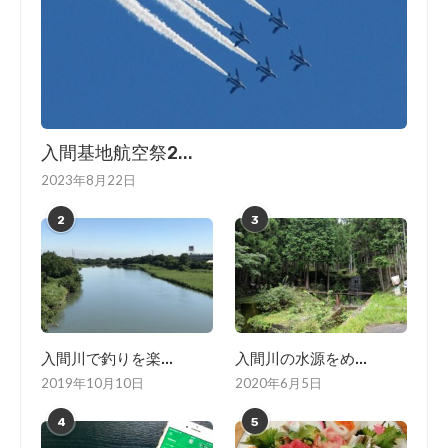
入間基地航空祭2...
2023年8月22日
2
3
入間川で釣りを楽...
入間川の水源をめ...
2019年10月10日
2020年6月5日
4
5