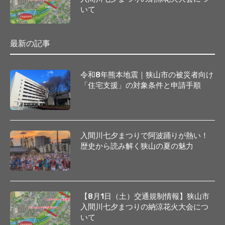
いて
最新の記事
令和8年熊本地震｜狭山市の被災者向け
「住宅支援」の対象条件と申請手順
入間川七夕まつりで阿波踊りが熱い！
歴史から読み解く狭山の夏の魅力
【8月1日（土）交通規制情報】狭山市
入間川七夕まつりの納涼花火大会につ
いて