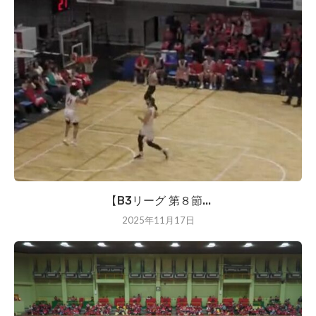
【B3リーグ 第８節...
2025年11月17日