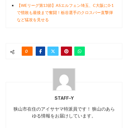
【WEリーグ第13節】ASエルフェン埼玉、C大阪に0-1
で惜敗も最後まで奮闘！栃谷選手のクロスバー直撃弾
など猛攻を見せる
0
STAFF-Y
狭山市在住のアイサヤマ特派員です！ 狭山のあら
ゆる情報をお届けしています。