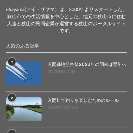
i-Sayama(アイ・サヤマ）は、2000年よりスタートした、
狭山市での生活情報を中心とした、地元の狭山市に住む
人達と狭山の民間企業が運営する狭山のポータルサイト
です。
人気のある記事
1
入間基地航空祭2023年の開催は翌年へ
2023年8月22日
2
入間川で釣りを楽しむためのルール
2019年10月10日