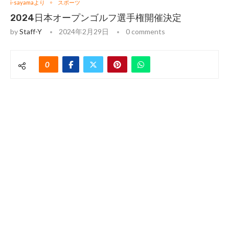
i-sayamaより
スポーツ
2024日本オープンゴルフ選手権開催決定
by
Staff-Y
2024年2月29日
0 comments
0