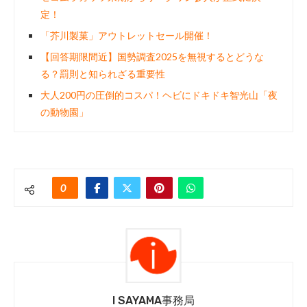
定！
「芥川製菓」アウトレットセール開催！
【回答期限間近】国勢調査2025を無視するとどうな
る？罰則と知られざる重要性
大人200円の圧倒的コスパ！ヘビにドキドキ智光山「夜
の動物園」
0
I SAYAMA事務局