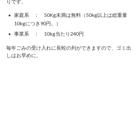
りです。
家庭系 ： 50Kg未満は無料（50kg以上は総重量
10kgにつき90円。）
事業系 ： 10kg当たり240円
毎年ごみの受け入れに長蛇の列ができますので、ゴミ出
しはお早めに。