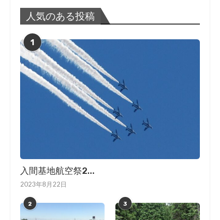
人気のある投稿
1
入間基地航空祭2...
2023年8月22日
2
3