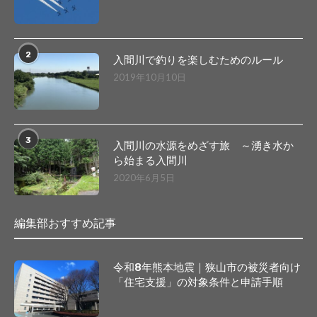
2
入間川で釣りを楽しむためのルール
2019年10月10日
3
入間川の水源をめざす旅 ～湧き水か
ら始まる入間川
2020年6月5日
編集部おすすめ記事
令和8年熊本地震｜狭山市の被災者向け
「住宅支援」の対象条件と申請手順