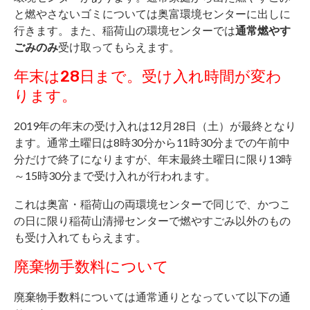
と燃やさないゴミについては奥富環境センターに出しに
行きます。また、稲荷山の環境センターでは
通常燃やす
ごみのみ
受け取ってもらえます。
年末は28日まで。受け入れ時間が変わ
ります。
2019年の年末の受け入れは12月28日（土）が最終となり
ます。通常土曜日は8時30分から11時30分までの午前中
分だけで終了になりますが、年末最終土曜日に限り13時
～15時30分まで受け入れが行われます。
これは奥富・稲荷山の両環境センターで同じで、かつこ
の日に限り稲荷山清掃センターで燃やすごみ以外のもの
も受け入れてもらえます。
廃棄物手数料について
廃棄物手数料については通常通りとなっていて以下の通