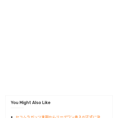
You Might Also Like
セコムラガッツ来期からリーグワン参入が正式に決