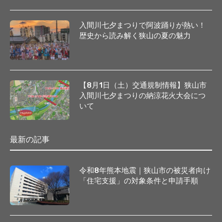
入間川七夕まつりで阿波踊りが熱い！
歴史から読み解く狭山の夏の魅力
【8月1日（土）交通規制情報】狭山市
入間川七夕まつりの納涼花火大会につ
いて
最新の記事
令和8年熊本地震｜狭山市の被災者向け
「住宅支援」の対象条件と申請手順