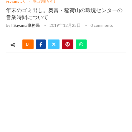
i-sayamaより
狭山で暮らす！
年末のゴミ出し。奥富・稲荷山の環境センターの
営業時間について
by
I Sayama事務局
2019年12月25日
0 comments
0