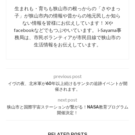
生まれも・育ちも狭山市の根っからの「さやまっ
子」が狭山市内の情報や昔からの地元民しか知ら
ない情報を皆様にお伝えしています！ Xや
facebookなどでもつぶやいています。 i-Sayama事
務局は、市民ボランティアが市民目線で狭山市の
生活情報をお伝えしています。
previous post
イヴの夜、北米軍が60年以上続けるサンタの追跡イベントが開
催されます。
next post
狭山市と国際宇宙ステーションが繋がる！NASA教育プログラム
開催決定！
RELATED POSTS