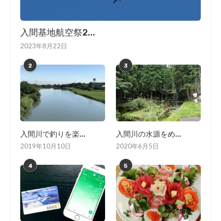
入間基地航空祭2...
2023年8月22日
2
3
入間川で釣りを楽...
入間川の水源をめ...
2019年10月10日
2020年6月5日
4
5