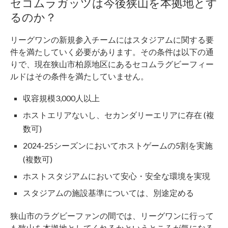
セコムラガッツは今後狭山を本拠地とす
るのか？
リーグワンの新規参入チームにはスタジアムに関する要
件を満たしていく必要があります。その条件は以下の通
りで、現在狭山市柏原地区にあるセコムラグビーフィー
ルドはその条件を満たしていません。
収容規模3,000人以上
ホストエリアないし、セカンダリーエリアに存在 (複
数可)
2024-25シーズンにおいてホストゲームの5割を実施
(複数可)
ホストスタジアムにおいて安心・安全な環境を実現
スタジアムの施設基準については、別途定める
狭山市のラグビーファンの間では、リーグワンに行って
も狭山を本拠地としてくれるかというところが気になる