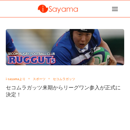
i-sayamaより
スポーツ
セコムラガッツ
セコムラガッツ来期からリーグワン参入が正式に
決定！