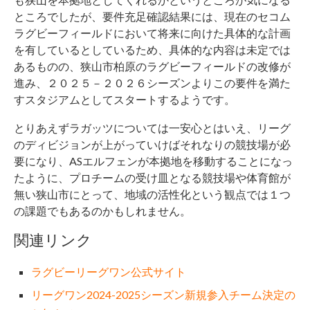
ところでしたが、要件充足確認結果には、現在のセコム
ラグビーフィールドにおいて将来に向けた具体的な計画
を有しているとしているため、具体的な内容は未定では
あるものの、狭山市柏原のラグビーフィールドの改修が
進み、２０２５－２０２６シーズンよりこの要件を満た
すスタジアムとしてスタートするようです。
とりあえずラガッツについては一安心とはいえ、リーグ
のディビジョンが上がっていけばそれなりの競技場が必
要になり、ASエルフェンが本拠地を移動することになっ
たように、プロチームの受け皿となる競技場や体育館が
無い狭山市にとって、地域の活性化という観点では１つ
の課題でもあるのかもしれません。
関連リンク
ラグビーリーグワン公式サイト
リーグワン2024-2025シーズン新規参入チーム決定の