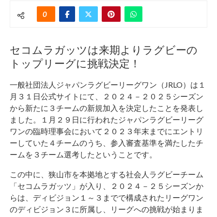
0
セコムラガッツは来期よりラグビーの
トップリーグに挑戦決定！
一般社団法人ジャパンラグビーリーグワン（JRLO）は１
月３１日公式サイトにて、２０２４－２０２５シーズン
から新たに３チームの新規加入を決定したことを発表し
ました。１月２９日に行われたジャパンラグビーリーグ
ワンの臨時理事会において２０２３年末までにエントリ
ーしていた４チームのうち、参入審査基準を満たしたチ
ームを３チーム選考したということです。
この中に、狭山市を本拠地とする社会人ラグビーチーム
「セコムラガッツ」が入り、２０２４－２５シーズンか
らは、ディビジョン１～３までで構成されたリーグワン
のディビジョン３に所属し、リーグへの挑戦が始まりま