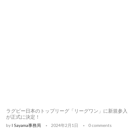
ラグビー日本のトップリーグ「リーグワン」に新規参入
が正式に決定！
by
I Sayama事務局
2024年2月1日
0 comments