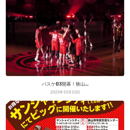
バスケB3開幕！狭山...
2023年10月10日