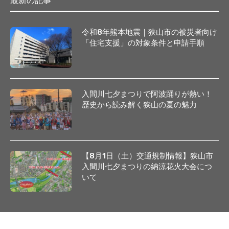
最新の記事
令和8年熊本地震｜狭山市の被災者向け
「住宅支援」の対象条件と申請手順
入間川七夕まつりで阿波踊りが熱い！
歴史から読み解く狭山の夏の魅力
【8月1日（土）交通規制情報】狭山市
入間川七夕まつりの納涼花火大会につ
いて