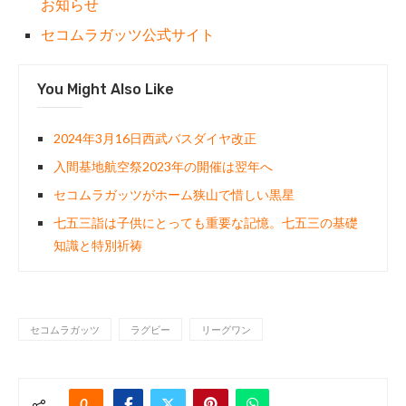
お知らせ
セコムラガッツ公式サイト
You Might Also Like
2024年3月16日西武バスダイヤ改正
入間基地航空祭2023年の開催は翌年へ
セコムラガッツがホーム狭山で惜しい黒星
七五三詣は子供にとっても重要な記憶。七五三の基礎
知識と特別祈祷
セコムラガッツ
ラグビー
リーグワン
0