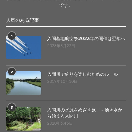
です。
人気のある記事
1
入間基地航空祭2023年の開催は翌年へ
2023年8月22日
2
入間川で釣りを楽しむためのルール
2019年10月10日
3
入間川の水源をめざす旅 ～湧き水か
ら始まる入間川
2020年6月5日