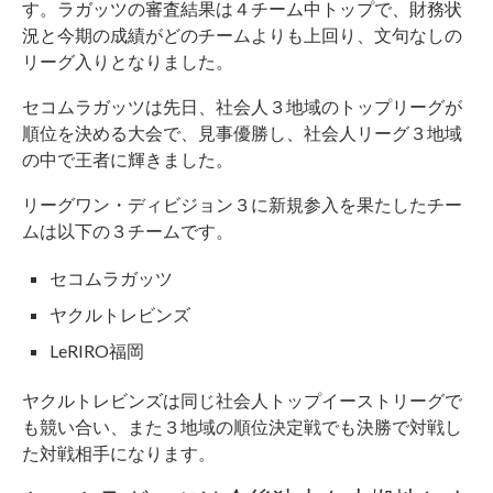
す。ラガッツの審査結果は４チーム中トップで、財務状
況と今期の成績がどのチームよりも上回り、文句なしの
リーグ入りとなりました。
セコムラガッツは先日、社会人３地域のトップリーグが
順位を決める大会で、見事優勝し、社会人リーグ３地域
の中で王者に輝きました。
リーグワン・ディビジョン３に新規参入を果たしたチー
ムは以下の３チームです。
セコムラガッツ
ヤクルトレビンズ
LeRIRO福岡
ヤクルトレビンズは同じ社会人トップイーストリーグで
も競い合い、また３地域の順位決定戦でも決勝で対戦し
た対戦相手になります。