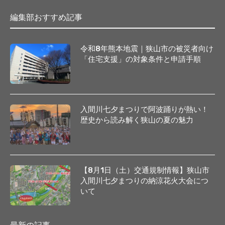
編集部おすすめ記事
令和8年熊本地震｜狭山市の被災者向け
「住宅支援」の対象条件と申請手順
入間川七夕まつりで阿波踊りが熱い！
歴史から読み解く狭山の夏の魅力
【8月1日（土）交通規制情報】狭山市
入間川七夕まつりの納涼花火大会につ
いて