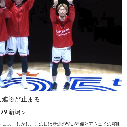
に連勝が止まる
79 新潟 ○
ロンコス。しかし、この日は新潟の堅い守備とアウェイの雰囲