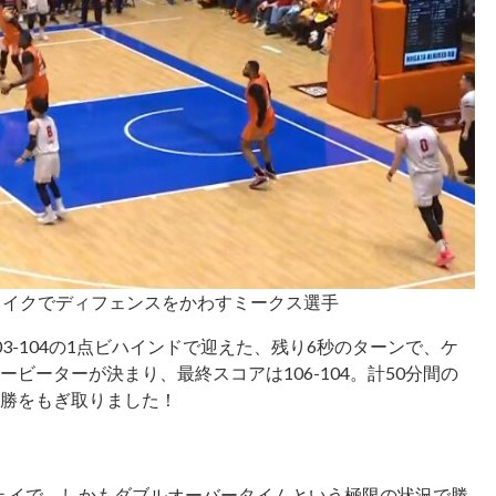
ェイクでディフェンスをかわすミークス選手
3-104の1点ビハインドで迎えた、残り6秒のターンで、ケ
ビーターが決まり、最終スコアは106-104。計50分間の
1勝をもぎ取りました！
ェイで、しかもダブルオーバータイムという極限の状況で勝