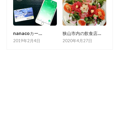
nanacoカー...
狭山市内の飲食店...
2019年2月4日
2020年4月27日