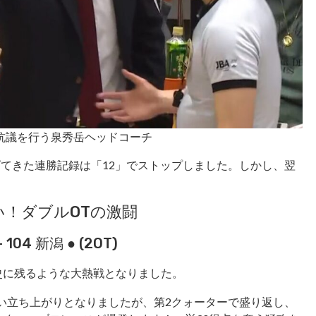
抗議を行う泉秀岳ヘッドコーチ
げてきた連勝記録は「12」でストップしました。しかし、翌
い！ダブルOTの激闘
04 新潟 ● (2OT)
グ史に残るような大熱戦となりました。
しい立ち上がりとなりましたが、第2クォーターで盛り返し、