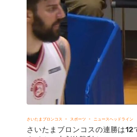
さいたまブロンコス
スポーツ
ニュースヘッドライン
さいたまブロンコスの連勝は12