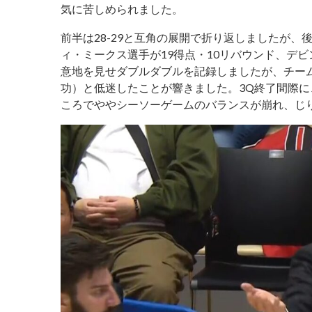
気に苦しめられました。
前半は28-29と互角の展開で折り返しましたが、
ィ・ミークス選手が19得点・10リバウンド、デビ
意地を見せダブルダブルを記録しましたが、チーム全
功）と低迷したことが響きました。3Q終了間際に
ころでややシーソーゲームのバランスが崩れ、じ