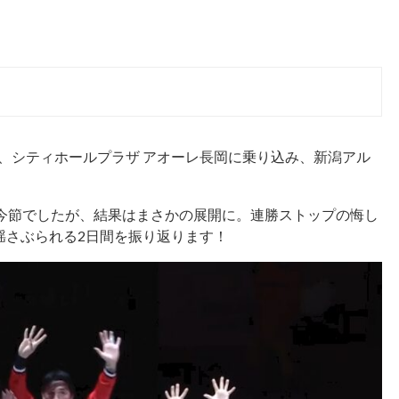
イ、シティホールプラザ アオーレ長岡に乗り込み、新潟アル
た今節でしたが、結果はまさかの展開に。連勝ストップの悔し
揺さぶられる2日間を振り返ります！