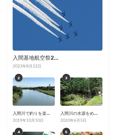
入間基地航空祭2...
2023年8月22日
2
3
入間川で釣りを楽...
入間川の水源をめ...
2019年10月10日
2020年6月5日
4
5