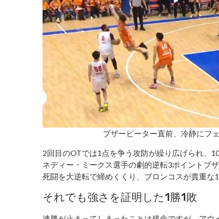
ブザービーター直前、冷静にフ
2回目のOTでは1点を争う攻防が繰り広げられ、10
ネディー・ミークス選手の劇的逆転3ポイントブザー
死闘を大逆転で締めくくり、ブロンコスが貴重な
それでも強さを証明した1勝1敗
連勝が止まってしまったことは残念ですが、アウ