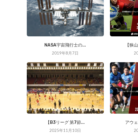
NASA宇宙飛行士の...
【狭山
2019年8月7日
2
【B3リーグ 第7節...
アウェ
2025年11月10日
2