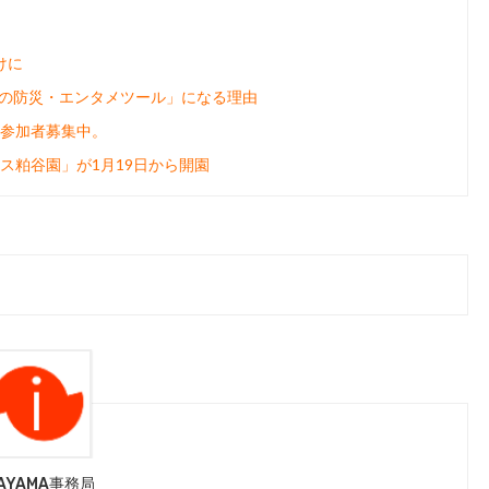
けに
最強の防災・エンタメツール」になる理由
参加者募集中。
ス粕谷園」が1月19日から開園
SAYAMA事務局