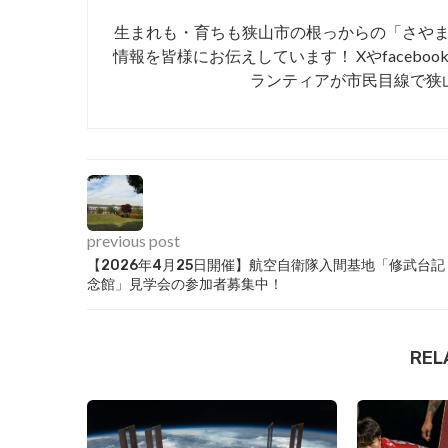
生まれも・育ちも狭山市の根っからの「さや
情報を皆様にお伝えしています！ Xやfaceboo
ランティアが市民目線で狭
previous post
【2026年4月25日開催】航空自衛隊入間基地「修武台記
念館」見学会の参加者募集中！
REL