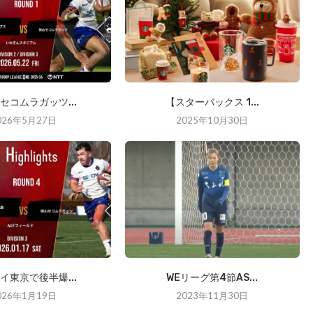
セコムラガッツ...
【スターバックス 1...
026年5月27日
2025年10月30日
イ東京で後半爆...
WEリーグ第4節AS...
026年1月19日
2023年11月30日