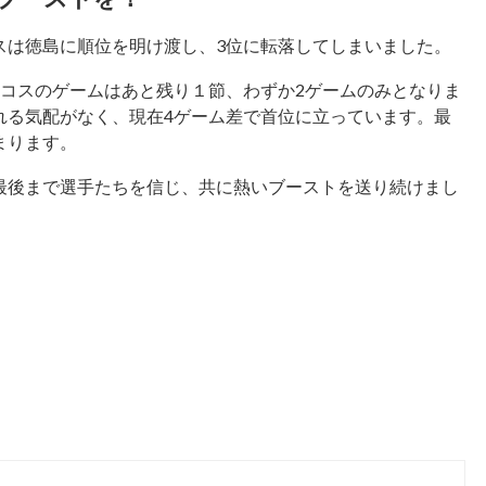
スは徳島に順位を明け渡し、3位に転落してしまいました。
ンコスのゲームはあと残り１節、わずか2ゲームのみとなりま
れる気配がなく、現在4ゲーム差で首位に立っています。最
まります。
最後まで選手たちを信じ、共に熱いブーストを送り続けまし