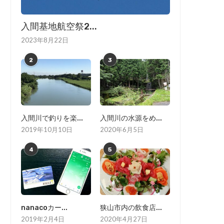
入間基地航空祭2...
2023年8月22日
2
3
入間川で釣りを楽...
入間川の水源をめ...
2019年10月10日
2020年6月5日
4
5
nanacoカー...
狭山市内の飲食店...
2019年2月4日
2020年4月27日