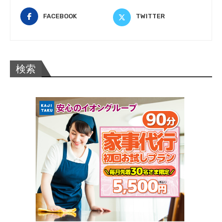
FACEBOOK
TWITTER
検索