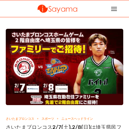
さいたまブロンコス
スポーツ
ニュースヘッドライン
さいたまブロンコス2/7(土),2/8(日)は埼玉県民フ