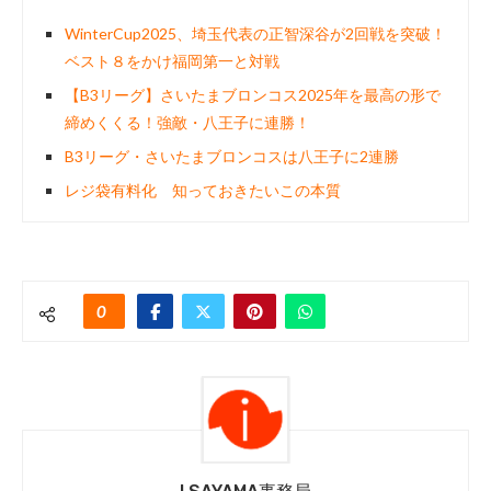
WinterCup2025、埼玉代表の正智深谷が2回戦を突破！
ベスト８をかけ福岡第一と対戦
【B3リーグ】さいたまブロンコス2025年を最高の形で
締めくくる！強敵・八王子に連勝！
B3リーグ・さいたまブロンコスは八王子に2連勝
レジ袋有料化 知っておきたいこの本質
0