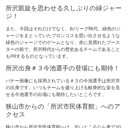
所沢凱旋を思わせる久しぶりの緑ジャー
ジ！
また、今回はそれだけでなく、BJリーグ時代、緑色のジ
ャージをまとっていたブロンコスを思い出させるような
緑色のジャージでのゲームとなり、赤に見慣れたブース
ターの前で、所沢時代からの歴史あるチームであること
もPRするものとなっています。
所沢出身＃３今池選手の登場にも期待！
バナー画像にも採用されている＃３の今池選手は所沢市
の出身です。いつもチームを盛り上げる献身的な姿を見
せる今池選手の出場にも期待したいところです。
狭山市からの「所沢市民体育館」へのア
クセス
狭山市から所沢市民体育館へは、近いところなら車で10