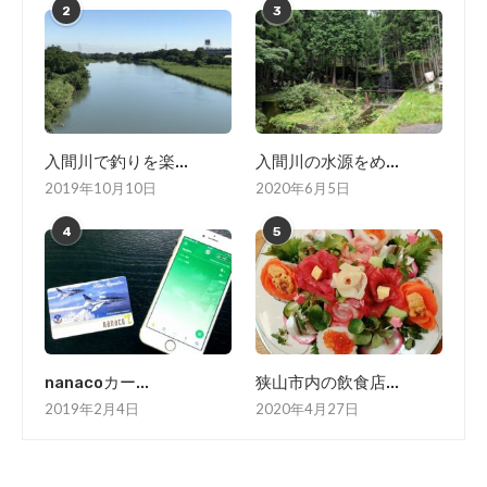
2
3
入間川で釣りを楽...
入間川の水源をめ...
2019年10月10日
2020年6月5日
4
5
nanacoカー...
狭山市内の飲食店...
2019年2月4日
2020年4月27日