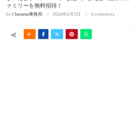
ァミリーを無料招待！
by
I Sayama事務局
2026年2月5日
0 comments
0