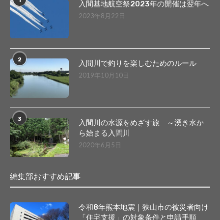
1
入間基地航空祭2023年の開催は翌年へ
2023年8月22日
2
入間川で釣りを楽しむためのルール
2019年10月10日
3
入間川の水源をめざす旅 ～湧き水か
ら始まる入間川
2020年6月5日
編集部おすすめ記事
令和8年熊本地震｜狭山市の被災者向け
「住宅支援」の対象条件と申請手順