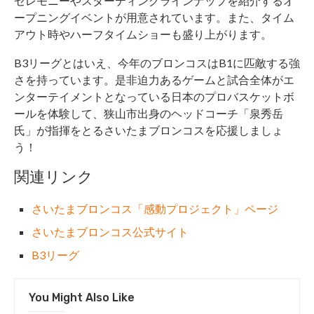
セレモニーやスターティングラインナップを紹介するオ
ープニングイベントが用意されています。また、タイム
アウト時やハーフタイムショーも盛り上がります。
B3リーグとはいえ、今年のブロンコスはB1に匹敵する強
さを持っています。是非迫力あるゲームと試合全体がエ
ンターテイメントとなっている日本のプロバスケットボ
ールを体験して、狭山市出身のヘッドコーチ「泉秀岳
氏」が指揮をとるさいたまブロンコスを応援しましょ
う！
関連リンク
さいたまブロンコス「感動プロジェクト」ページ
さいたまブロンコス公式サイト
B3リーグ
You Might Also Like