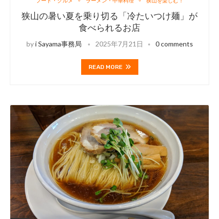
フード・グルメ
ラーメン・中華料理
狭山を楽しむ！
狭山の暑い夏を乗り切る「冷たいつけ麺」が
食べられるお店
by
i Sayama事務局
2025年7月21日
0 comments
READ MORE