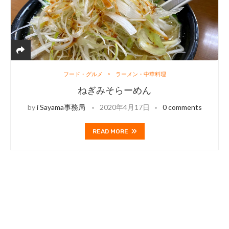
フード・グルメ
ラーメン・中華料理
ねぎみそらーめん
by
i Sayama事務局
2020年4月17日
0 comments
READ MORE