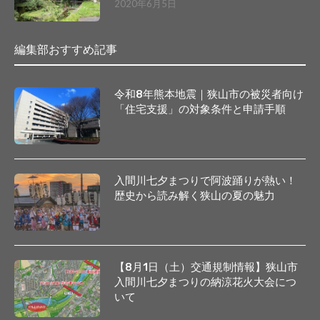
2020年6月5日
編集部おすすめ記事
令和8年熊本地震｜狭山市の被災者向け
「住宅支援」の対象条件と申請手順
入間川七夕まつりで阿波踊りが熱い！
歴史から読み解く狭山の夏の魅力
【8月1日（土）交通規制情報】狭山市
入間川七夕まつりの納涼花火大会につ
いて