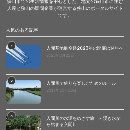
狭山市での生活情報を中心とした、地元の狭山市に住む
人達と狭山の民間企業が運営する狭山のポータルサイト
です。
人気のある記事
1
入間基地航空祭2023年の開催は翌年へ
2023年8月22日
2
入間川で釣りを楽しむためのルール
2019年10月10日
3
入間川の水源をめざす旅 ～湧き水か
ら始まる入間川