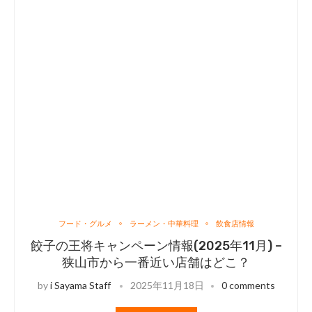
フード・グルメ
ラーメン・中華料理
飲食店情報
餃子の王将キャンペーン情報(2025年11月) –
狭山市から一番近い店舗はどこ？
by
i Sayama Staff
2025年11月18日
0 comments