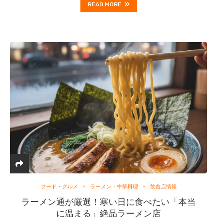
READ MORE
フード・グルメ
ラーメン・中華料理
飲食店情報
ラーメン通が厳選！寒い日に食べたい「本当
に温まる」絶品ラーメン店