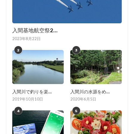
入間基地航空祭2...
2023年8月22日
2
3
入間川で釣りを楽...
入間川の水源をめ...
2019年10月10日
2020年6月5日
4
5