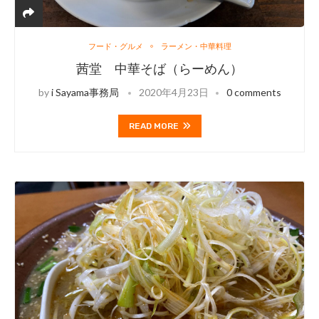
フード・グルメ
ラーメン・中華料理
茜堂 中華そば（らーめん）
by
i Sayama事務局
2020年4月23日
0 comments
READ MORE