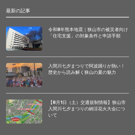
最新の記事
令和8年熊本地震｜狭山市の被災者向け
「住宅支援」の対象条件と申請手順
入間川七夕まつりで阿波踊りが熱い！
歴史から読み解く狭山の夏の魅力
【8月1日（土）交通規制情報】狭山市
入間川七夕まつりの納涼花火大会につ
いて