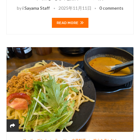
by
i Sayama Staff
2025年11月11日
0 comments
READ MORE