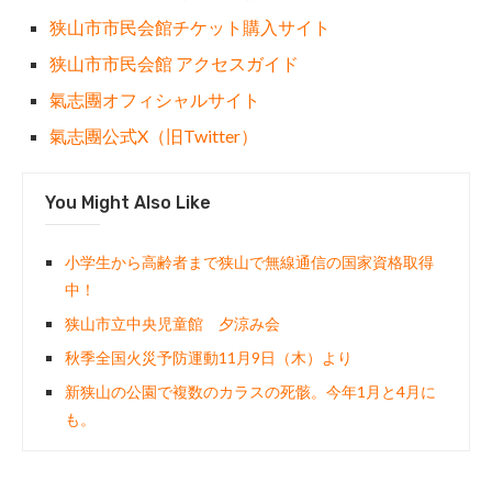
狭山市市民会館チケット購入サイト
狭山市市民会館 アクセスガイド
氣志團オフィシャルサイト
氣志團公式X（旧Twitter）
You Might Also Like
小学生から高齢者まで狭山で無線通信の国家資格取得
中！
狭山市立中央児童館 夕涼み会
秋季全国火災予防運動11月9日（木）より
新狭山の公園で複数のカラスの死骸。今年1月と4月に
も。