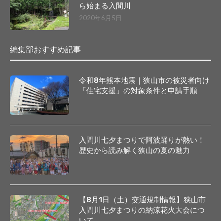
ら始まる入間川
2020年6月5日
編集部おすすめ記事
令和8年熊本地震｜狭山市の被災者向け
「住宅支援」の対象条件と申請手順
入間川七夕まつりで阿波踊りが熱い！
歴史から読み解く狭山の夏の魅力
【8月1日（土）交通規制情報】狭山市
入間川七夕まつりの納涼花火大会につ
いて