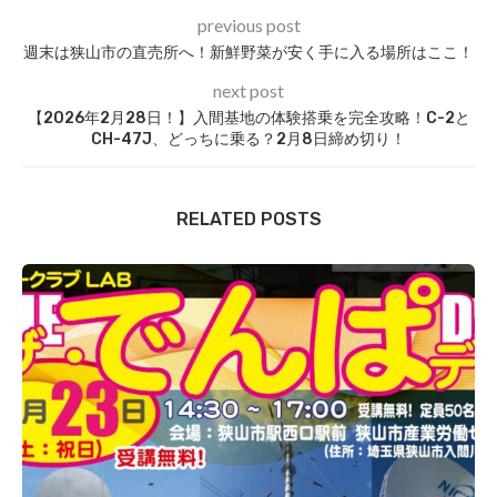
previous post
週末は狭山市の直売所へ！新鮮野菜が安く手に入る場所はここ！
next post
【2026年2月28日！】入間基地の体験搭乗を完全攻略！C-2と
CH-47J、どっちに乗る？2月8日締め切り！
RELATED POSTS