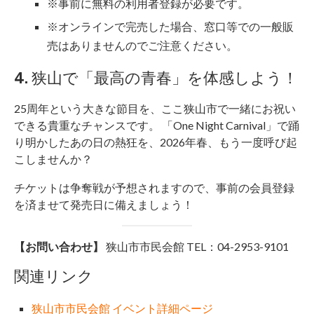
※事前に無料の利用者登録が必要です。
※オンラインで完売した場合、窓口等での一般販
売はありませんのでご注意ください。
4. 狭山で「最高の青春」を体感しよう！
25周年という大きな節目を、ここ狭山市で一緒にお祝い
できる貴重なチャンスです。 「One Night Carnival」で踊
り明かしたあの日の熱狂を、2026年春、もう一度呼び起
こしませんか？
チケットは争奪戦が予想されますので、事前の会員登録
を済ませて発売日に備えましょう！
【お問い合わせ】
狭山市市民会館 TEL：04-2953-9101
関連リンク
狭山市市民会館 イベント詳細ページ