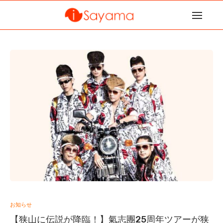
お知らせ
【狭山に伝説が降臨！】氣志團25周年ツアーが狭