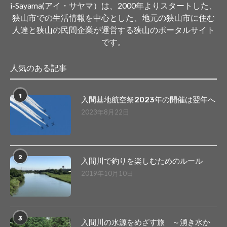
i-Sayama(アイ・サヤマ）は、2000年よりスタートした、
狭山市での生活情報を中心とした、地元の狭山市に住む
人達と狭山の民間企業が運営する狭山のポータルサイト
です。
人気のある記事
1
入間基地航空祭2023年の開催は翌年へ
2023年8月22日
2
入間川で釣りを楽しむためのルール
2019年10月10日
3
入間川の水源をめざす旅 ～湧き水か