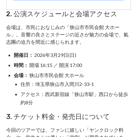
2. 公演スケジュールと会場アクセス
会場は、市民におなじみの「狭山市市民会館 大ホー
ル」。音響の良さとステージの近さが魅力の会場で、氣
志團の迫力を間近に感じられます。
開催日：
2026年3月29日(日)
時間：
開場 16:15 ／ 開演 17:00
会場：
狭山市市民会館 大ホール
住所：埼玉県狭山市入間川2-33-1
アクセス：西武新宿線「狭山市駅」西口から徒歩
約8分
3. チケット料金・発売日について
今回のツアーでは、ファンに嬉しい「ヤンクロック料