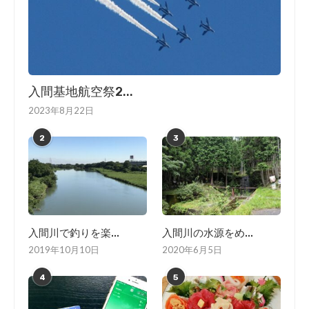
入間基地航空祭2...
2023年8月22日
2
3
入間川で釣りを楽...
入間川の水源をめ...
2019年10月10日
2020年6月5日
4
5