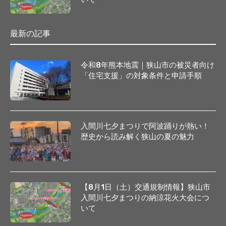
最新の記事
令和8年熊本地震｜狭山市の被災者向け
「住宅支援」の対象条件と申請手順
入間川七夕まつりで阿波踊りが熱い！
歴史から読み解く狭山の夏の魅力
【8月1日（土）交通規制情報】狭山市
入間川七夕まつりの納涼花火大会につ
いて