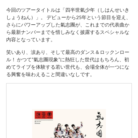
今回のツアータイトルは「四半世氣少年（しはんせいき
しょうねん）」。 デビューから25年という節目を迎え、
さらにパワーアップした氣志團が、これまでの代表曲か
ら最新ナンバーまでを惜しみなく披露するスペシャルな
内容となっています。
笑いあり、涙あり、そして最高のダンス＆ロックンロー
ル！ かつて“氣志團現象”に熱狂した世代はもちろん、初
めてライブを体験する若い世代も、会場全体が一つにな
る興奮を味わえること間違いなしです。