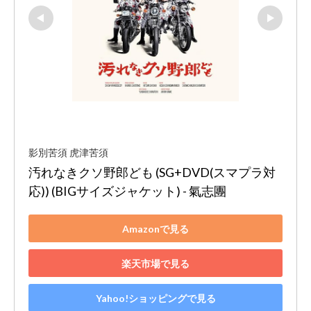
影別苦須 虎津苦須
汚れなきクソ野郎ども (SG+DVD(スマプラ対
応)) (BIGサイズジャケット) - 氣志團
Amazonで見る
楽天市場で見る
Yahoo!ショッピングで見る